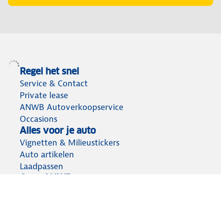
Regel het snel
Service & Contact
Private lease
ANWB Autoverkoopservice
Occasions
Alles voor je auto
Vignetten & Milieustickers
Auto artikelen
Laadpassen
Over ANWB
Werken bij ANWB
Vereniging en bedrijf
Voor de pers