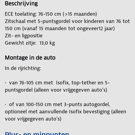
Beschrijving
ECE toelating: 76-150 cm (>15 maanden)
Zitschaal met 5-puntsgordel voor kinderen van 76 tot
150 cm (vanaf 15 maanden tot ongeveer12 jaar)
Zit- en ligpositie
Gewicht zitje: 13,0 kg
Montage in de auto
In de rijrichting:
• van 76-105 cm met Isofix, top-tether en 5-
puntsgordel (alleen voor vrijgegeven auto’s)
• of van 100-150 cm met 3-punts autogordel,
optioneel met aanvullende Isofix bevestiging (alleen
voor vrijgegeven auto’s)
Plus- en minpunten