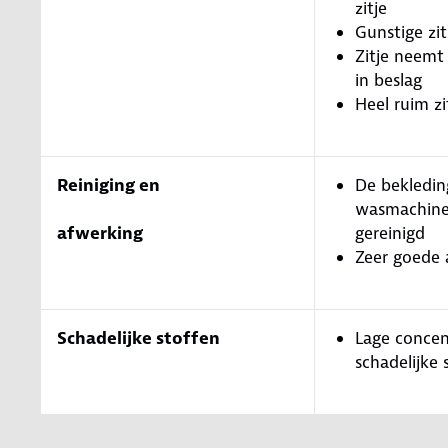
zitje
Gunstige zi
Zitje neemt
in beslag
Heel ruim zi
Reiniging en
De bekledin
wasmachin
afwerking
gereinigd
Zeer goede 
Schadelijke stoffen
Lage concen
schadelijke 