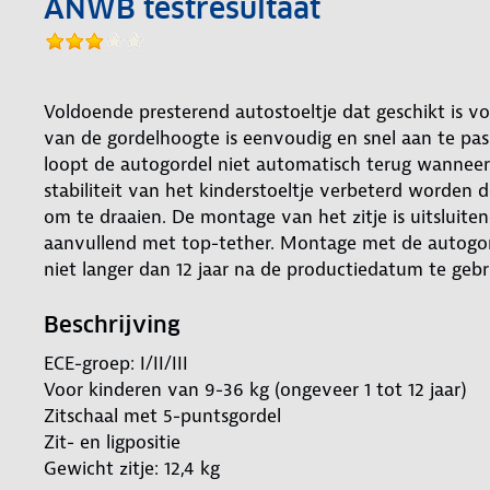
ANWB testresultaat
Voldoende presterend autostoeltje dat geschikt is vo
van de gordelhoogte is eenvoudig en snel aan te pa
loopt de autogordel niet automatisch terug wanneer
stabiliteit van het kinderstoeltje verbeterd worden
om te draaien. De montage van het zitje is uitsluite
aanvullend met top-tether. Montage met de autogordel
niet langer dan 12 jaar na de productiedatum te gebr
Beschrijving
ECE-groep: I/II/III
Voor kinderen van 9-36 kg (ongeveer 1 tot 12 jaar)
Zitschaal met 5-puntsgordel
Zit- en ligpositie
Gewicht zitje: 12,4 kg