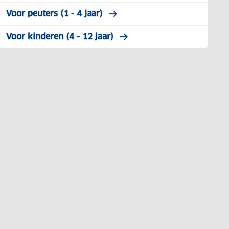
Voor peuters (1 - 4 jaar)
Voor kinderen (4 - 12 jaar)