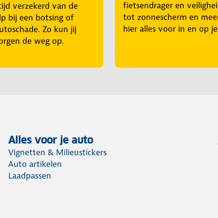
fietsendrager en veilighe
tijd verzekerd van de
tot zonnescherm en mee
p bij een botsing of
hier alles voor in en op j
utoschade. Zo kun jij
orgen de weg op.
Alles voor je auto
Vignetten & Milieustickers
Auto artikelen
Laadpassen