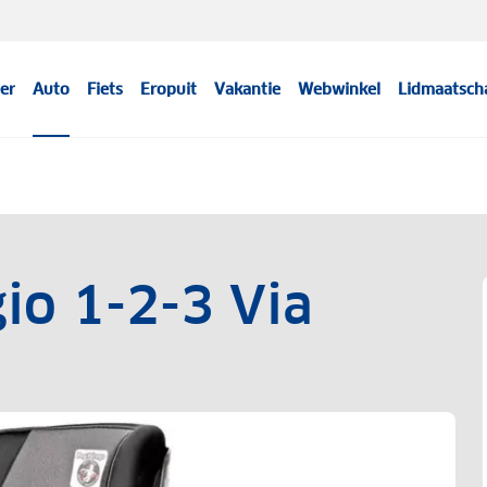
er
Auto
Fiets
Eropuit
Vakantie
Webwinkel
Lidmaatsch
io 1-2-3 Via