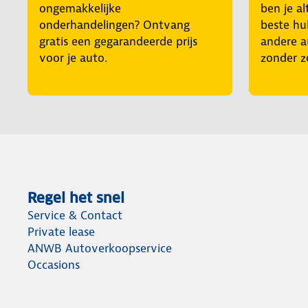
ongemakkelijke
ben je al
onderhandelingen? Ontvang
beste hul
gratis een gegarandeerde prijs
andere a
voor je auto.
zonder z
Regel het snel
Service & Contact
Private lease
ANWB Autoverkoopservice
Occasions