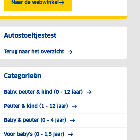
Naar de webwinkel
Autostoeltjestest
Terug naar het overzicht
Categorieën
Baby, peuter & kind (0 - 12 jaar)
Peuter & kind (1 - 12 jaar)
Baby & peuter (0 - 4 jaar)
Voor baby's (0 - 1,5 jaar)