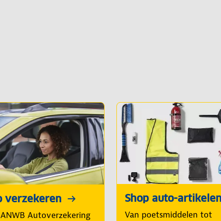
Shop auto-artikele
o verzekeren
Van poetsmiddelen tot
 ANWB Autoverzekering