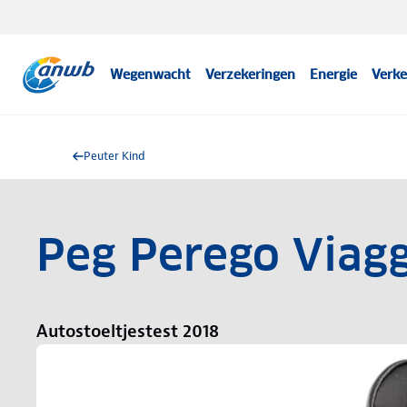
Wegenwacht
Verzekeringen
Energie
Verke
Peuter Kind
Peg Perego Viagg
Autostoeltjestest 2018