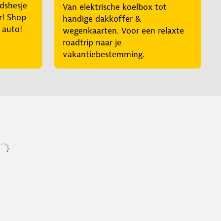
idshesje
Van elektrische koelbox tot
r! Shop
handige dakkoffer &
e auto!
wegenkaarten. Voor een relaxte
roadtrip naar je
vakantiebestemming.