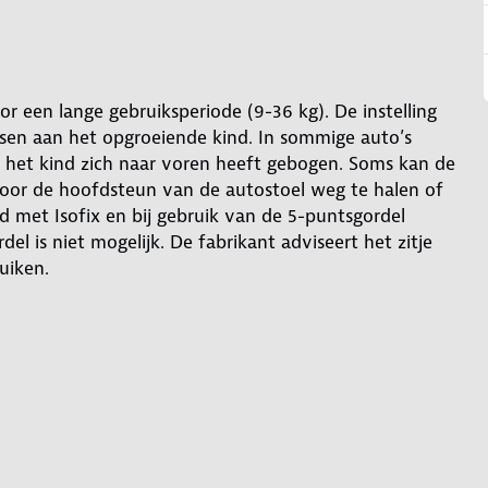
or een lange gebruiksperiode (9-36 kg). De instelling
ssen aan het opgroeiende kind. In sommige auto’s
 het kind zich naar voren heeft gebogen. Soms kan de
 door de hoofdsteun van de autostoel weg te halen of
nd met Isofix en bij gebruik van de 5-puntsgordel
 is niet mogelijk. De fabrikant adviseert het zitje
uiken.