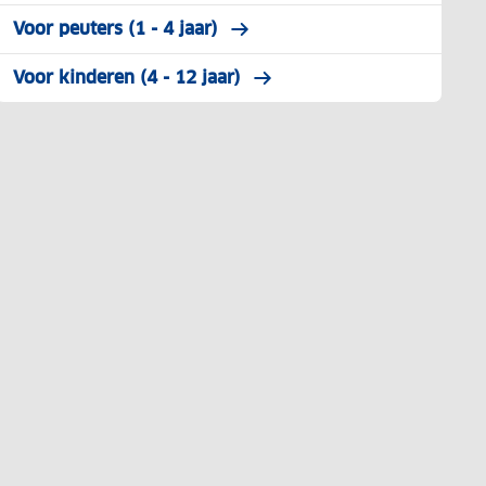
Voor peuters (1 - 4 jaar)
Voor kinderen (4 - 12 jaar)