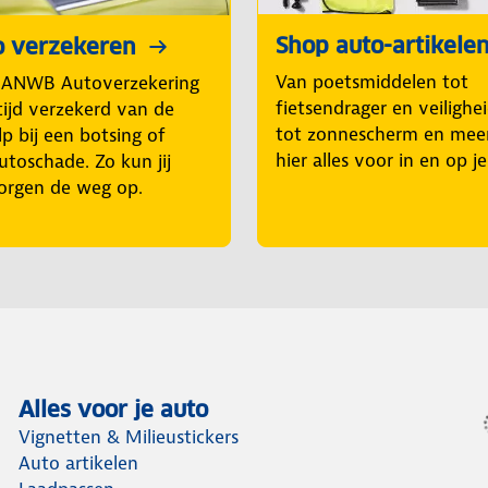
Shop auto-artikele
o verzekeren
Van poetsmiddelen tot
 ANWB Autoverzekering
fietsendrager en veilighe
tijd verzekerd van de
tot zonnescherm en mee
p bij een botsing of
hier alles voor in en op j
utoschade. Zo kun jij
orgen de weg op.
Alles voor je auto
Vignetten & Milieustickers
Auto artikelen