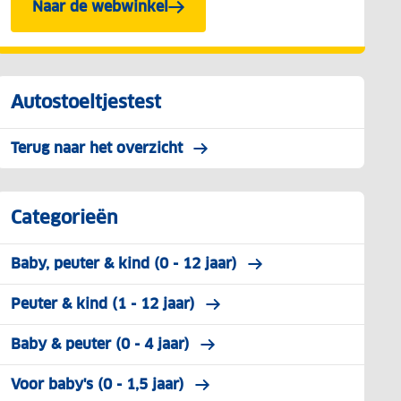
Naar de webwinkel
Autostoeltjestest
Terug naar het overzicht
Categorieën
Baby, peuter & kind (0 - 12 jaar)
Peuter & kind (1 - 12 jaar)
Baby & peuter (0 - 4 jaar)
Voor baby's (0 - 1,5 jaar)