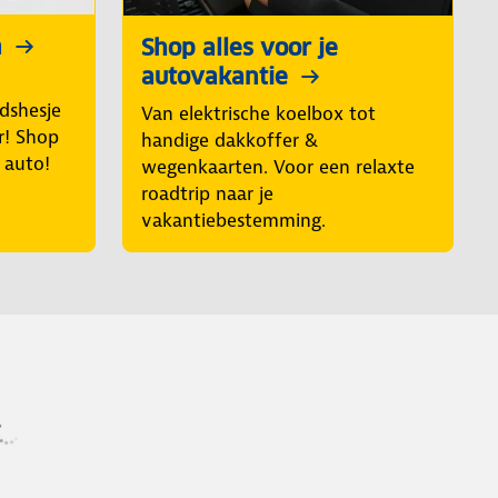
n
Shop alles voor je
autovakantie
idshesje
Van elektrische koelbox tot
r! Shop
handige dakkoffer &
e auto!
wegenkaarten. Voor een relaxte
roadtrip naar je
vakantiebestemming.