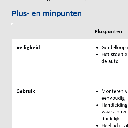
Plus- en minpunten
Pluspunten
Veiligheid
Gordelloop 
Het stoeltje
de auto
Gebruik
Monteren va
eenvoudig
Handleiding
waarschuwin
duidelijk
Heel licht zi