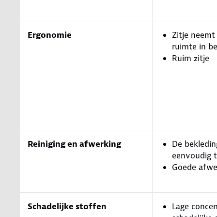
Ergonomie
Zitje neemt
ruimte in be
Ruim zitje
Reiniging en afwerking
De bekleding
eenvoudig t
Goede afwe
Schadelijke stoffen
Lage concen