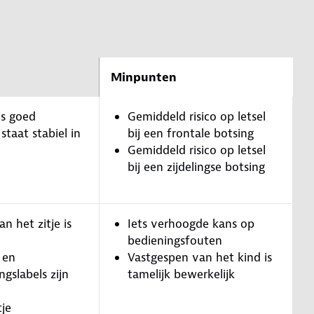
Minpunten
is goed
Gemiddeld risico op letsel
 staat stabiel in
bij een frontale botsing
Gemiddeld risico op letsel
bij een zijdelingse botsing
n het zitje is
Iets verhoogde kans op
bedieningsfouten
 en
Vastgespen van het kind is
gslabels zijn
tamelijk bewerkelijk
tje