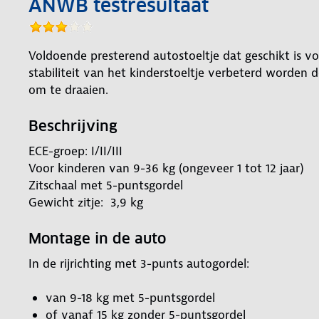
ANWB testresultaat
Voldoende presterend autostoeltje dat geschikt is v
stabiliteit van het kinderstoeltje verbeterd worden
om te draaien.
Beschrijving
ECE-groep: I/II/III
Voor kinderen van 9-36 kg (ongeveer 1 tot 12 jaar)
Zitschaal met 5-puntsgordel
Gewicht zitje: 3,9 kg
Montage in de auto
In de rijrichting met 3-punts autogordel:
van 9-18 kg met 5-puntsgordel
of vanaf 15 kg zonder 5-puntsgordel