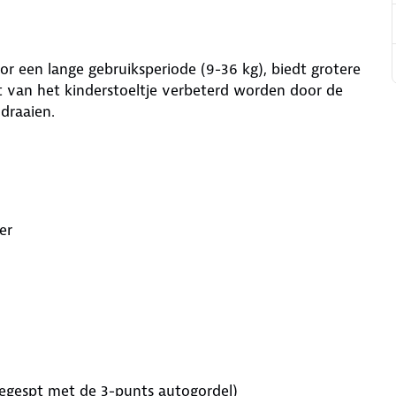
or een lange gebruiksperiode (9-36 kg), biedt grotere
it van het kinderstoeltje verbeterd worden door de
draaien.
er
gegespt met de 3-punts autogordel)