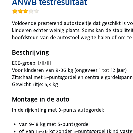
ANWB testresultaat
Voldoende presterend autostoeltje dat geschikt is vo
kinderen echter weinig plaats. Soms kan de stabilite
hoofdsteun van de autostoel weg te halen of om te 
Beschrijving
ECE-groep: I/II/III
Voor kinderen van 9-36 kg (ongeveer 1 tot 12 jaar)
Zitschaal met 5-puntsgordel en centrale gordelspann
Gewicht zitje: 5,3 kg
Montage in de auto
In de rijrichting met 3-punts autogordel:
van 9-18 kg met 5-puntsgordel
of van 15-36 kg zonder 5-puntsgordel (kind vast