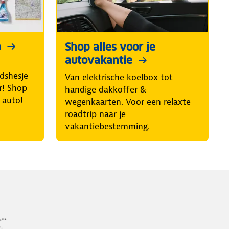
n
Shop alles voor je
autovakantie
idshesje
Van elektrische koelbox tot
r! Shop
handige dakkoffer &
e auto!
wegenkaarten. Voor een relaxte
roadtrip naar je
vakantiebestemming.