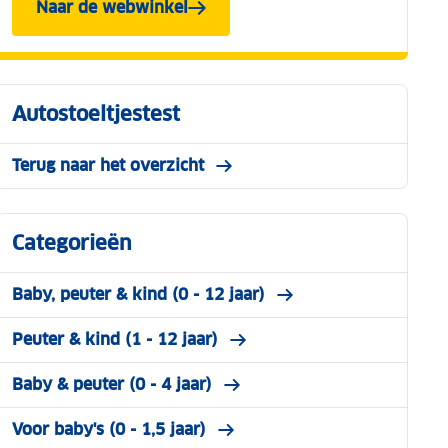
Naar de webwinkel
Autostoeltjestest
Terug naar het overzicht
Categorieën
Baby, peuter & kind (0 - 12 jaar)
Peuter & kind (1 - 12 jaar)
Baby & peuter (0 - 4 jaar)
Voor baby's (0 - 1,5 jaar)