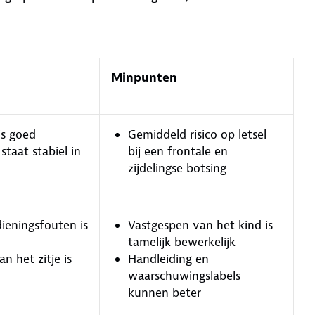
Minpunten
is goed
Gemiddeld risico op letsel
 staat stabiel in
bij een frontale en
zijdelingse botsing
ieningsfouten is
Vastgespen van het kind is
tamelijk bewerkelijk
n het zitje is
Handleiding en
waarschuwingslabels
kunnen beter