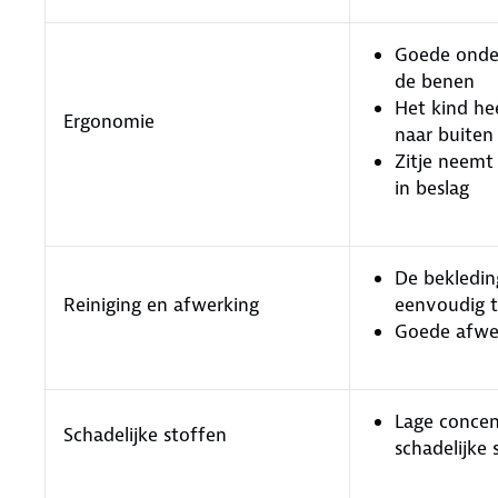
Goede onde
de benen
Het kind he
Ergonomie
naar buiten
Zitje neemt
in beslag
De bekleding
Reiniging en afwerking
eenvoudig t
Goede afwe
Lage concen
Schadelijke stoffen
schadelijke 