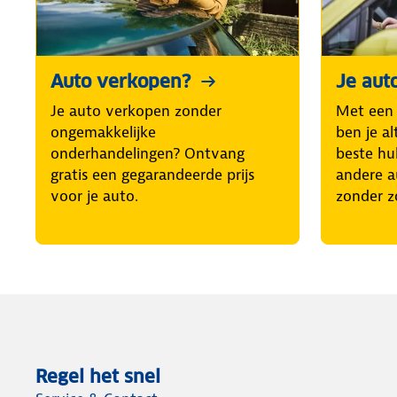
Auto verkopen?
Je aut
Je auto verkopen zonder
Met een
ongemakkelijke
ben je al
onderhandelingen? Ontvang
beste hul
gratis een gegarandeerde prijs
andere a
voor je auto.
zonder z
Regel het snel