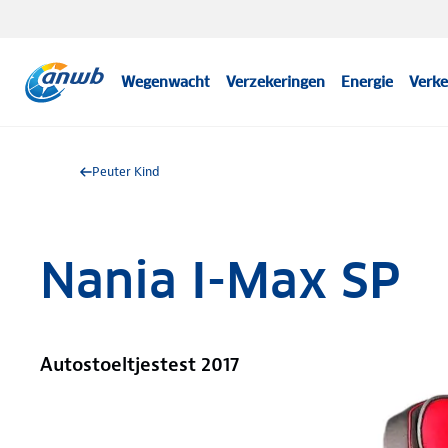
Wegenwacht
Verzekeringen
Energie
Verke
Peuter Kind
Nania I-Max SP
Autostoeltjestest 2017