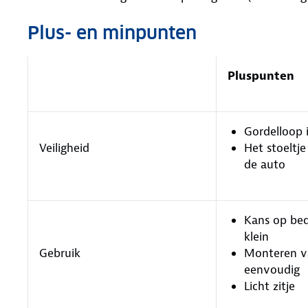
Plus- en minpunten
Pluspunten
Gordelloop 
Veiligheid
Het stoeltje
de auto
Kans op bed
klein
Gebruik
Monteren va
eenvoudig
Licht zitje