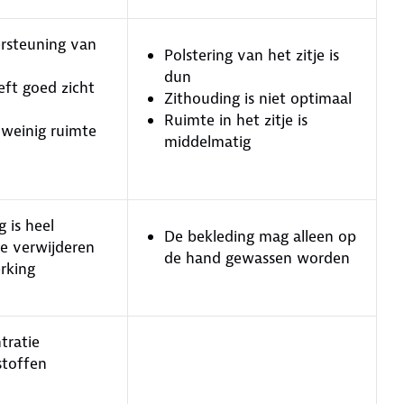
rsteuning van
Polstering van het zitje is
dun
eft goed zicht
Zithouding is niet optimaal
Ruimte in het zitje is
 weinig ruimte
middelmatig
 is heel
De bekleding mag alleen op
e verwijderen
de hand gewassen worden
rking
tratie
stoffen