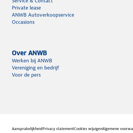
Service & Contact
Private lease
ANWB Autoverkoopservice
Occasions
Over ANWB
Werken bij ANWB
Vereniging en bedrijf
Voor de pers
Aansprakelijkheid
Privacy statement
Cookies wijzigen
Algemene voorwa