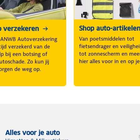
Shop auto-artikele
o verzekeren
Van poetsmiddelen tot
 ANWB Autoverzekering
fietsendrager en veilighe
tijd verzekerd van de
tot zonnescherm en mee
p bij een botsing of
hier alles voor in en op j
utoschade. Zo kun jij
orgen de weg op.
Alles voor je auto