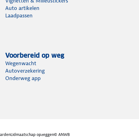
Vignetten & Milieustickers
Auto artikelen
Laadpassen
Voorbereid op weg
Wegenwacht
Autoverzekering
Onderweg app
arden
Lidmaatschap opzeggen
© ANWB