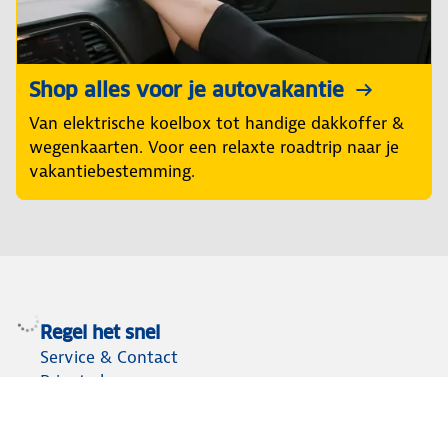
Shop alles voor je autovakantie
Van elektrische koelbox tot handige dakkoffer &
wegenkaarten. Voor een relaxte roadtrip naar je
vakantiebestemming.
Regel het snel
Service & Contact
Private lease
ANWB Autoverkoopservice
Occasions