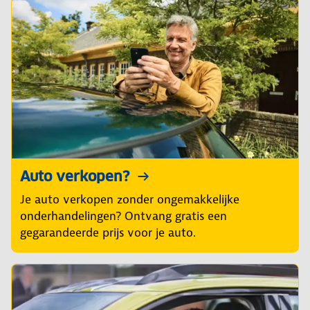
Auto verkopen?
Je auto verkopen zonder ongemakkelijke
onderhandelingen? Ontvang gratis een
gegarandeerde prijs voor je auto.