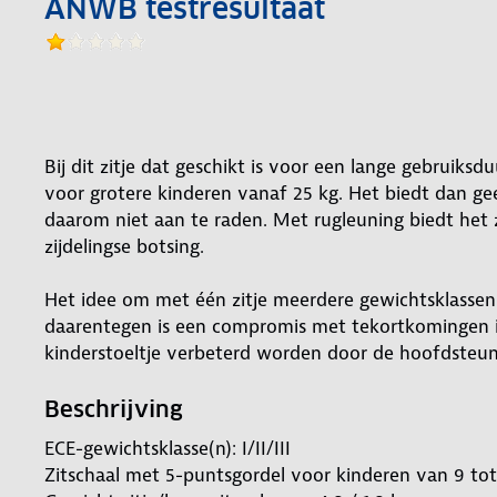
ANWB testresultaat
Bij dit zitje dat geschikt is voor een lange gebruik
voor grotere kinderen vanaf 25 kg. Het biedt dan gee
daarom niet aan te raden. Met rugleuning biedt het 
zijdelingse botsing.
Het idee om met één zitje meerdere gewichtsklassen 
daarentegen is een compromis met tekortkomingen in 
kinderstoeltje verbeterd worden door de hoofdsteun
Beschrijving
ECE-gewichtsklasse(n): I/II/III
Zitschaal met 5-puntsgordel voor kinderen van 9 tot 