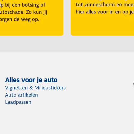
tot zonnescherm en mee
p bij een botsing of
hier alles voor in en op j
utoschade. Zo kun jij
orgen de weg op.
Alles voor je auto
Vignetten & Milieustickers
Auto artikelen
Laadpassen