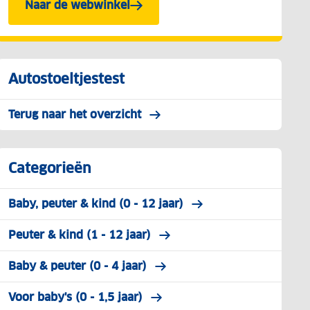
Naar de webwinkel
Autostoeltjestest
Terug naar het overzicht
Categorieën
Baby, peuter & kind (0 - 12 jaar)
Peuter & kind (1 - 12 jaar)
Baby & peuter (0 - 4 jaar)
Voor baby's (0 - 1,5 jaar)