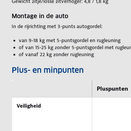
Gewicht zitje/losse zitverhoger: 4,8 / 1,8 kg
Montage in de auto
In de rijrichting met 3-punts autogordel:
van 9-18 kg met 5-puntsgordel en rugleuning
of van 15-25 kg zonder 5-puntsgordel met rugleu
of vanaf 22 kg zonder rugleuning
Plus- en minpunten
Pluspunten
Veiligheid