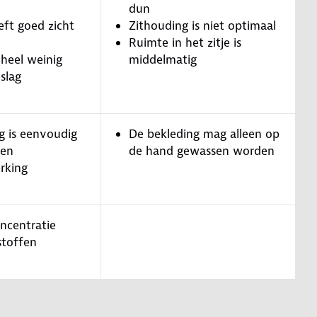
dun
eft goed zicht
Zithouding is niet optimaal
Ruimte in het zitje is
 heel weinig
middelmatig
slag
g is eenvoudig
De bekleding mag alleen op
ren
de hand gewassen worden
rking
oncentratie
stoffen