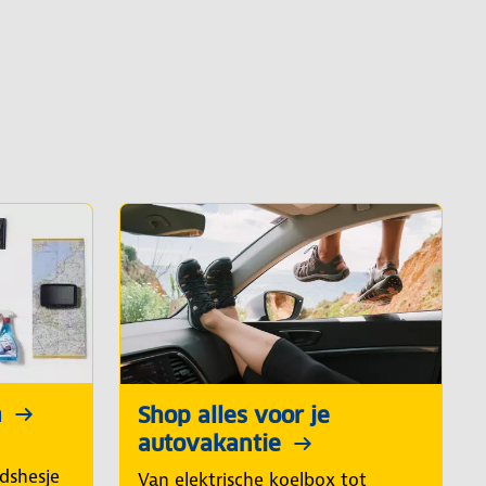
n
Shop alles voor je
autovakantie
idshesje
Van elektrische koelbox tot