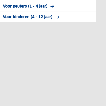
Voor peuters (1 - 4 jaar)
Voor kinderen (4 - 12 jaar)