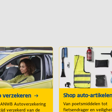
Shop auto-artikele
o verzekeren
Van poetsmiddelen tot
 ANWB Autoverzekering
fietsendrager en veilighe
tijd verzekerd van de