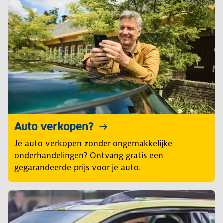
Auto verkopen?
Je auto verkopen zonder ongemakkelijke
onderhandelingen? Ontvang gratis een
gegarandeerde prijs voor je auto.