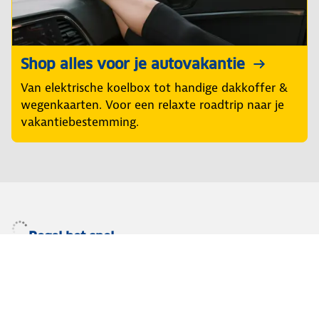
Shop alles voor je autovakantie
Van elektrische koelbox tot handige dakkoffer &
wegenkaarten. Voor een relaxte roadtrip naar je
vakantiebestemming.
Regel het snel
Service & Contact
Private lease
ANWB Autoverkoopservice
Occasions