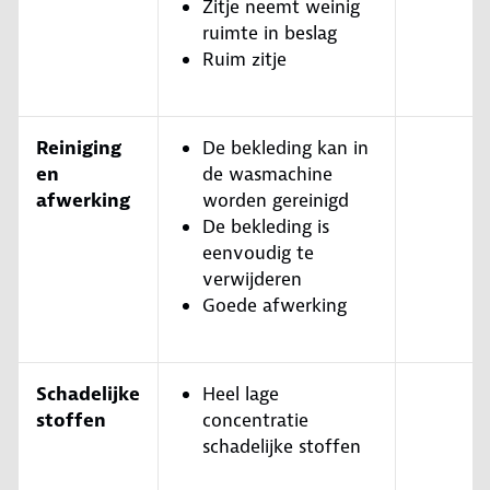
Zitje neemt weinig
ruimte in beslag
Ruim zitje
Reiniging
De bekleding kan in
en
de wasmachine
afwerking
worden gereinigd
De bekleding is
eenvoudig te
verwijderen
Goede afwerking
Schadelijke
Heel lage
stoffen
concentratie
schadelijke stoffen