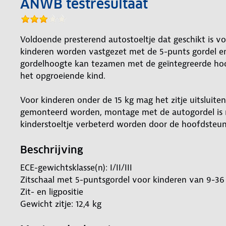
ANWB testresultaat
Voldoende presterend autostoeltje dat geschikt is vo
kinderen worden vastgezet met de 5-punts gordel en
gordelhoogte kan tezamen met de geïntegreerde ho
het opgroeiende kind.
Voor kinderen onder de 15 kg mag het zitje uitsluite
gemonteerd worden, montage met de autogordel is ni
kinderstoeltje verbeterd worden door de hoofdsteun
Beschrijving
ECE-gewichtsklasse(n): I/II/III
Zitschaal met 5-puntsgordel voor kinderen van 9-36 k
Zit- en ligpositie
Gewicht zitje: 12,4 kg