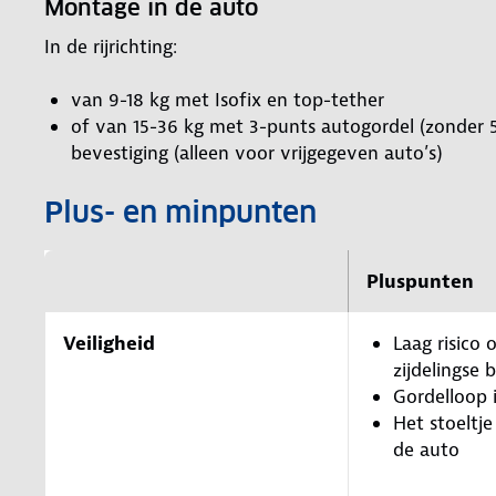
Montage in de auto
In de rijrichting:
van 9-18 kg met Isofix en top-tether
of van 15-36 kg met 3-punts autogordel (zonder 5
bevestiging (alleen voor vrijgegeven auto’s)
Plus- en minpunten
Pluspunten
Veiligheid
Laag risico o
zijdelingse 
Gordelloop 
Het stoeltje
de auto