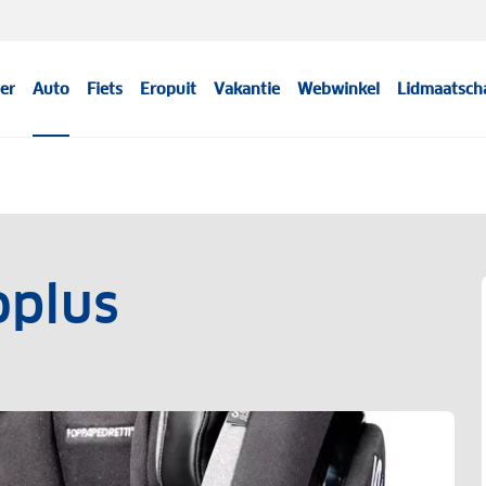
er
Auto
Fiets
Eropuit
Vakantie
Webwinkel
Lidmaatsch
oplus