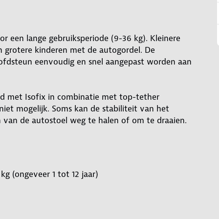
or een lange gebruiksperiode (9-36 kg). Kleinere
 grotere kinderen met de autogordel. De
ofdsteun eenvoudig en snel aangepast worden aan
nd met Isofix in combinatie met top-tether
et mogelijk. Soms kan de stabiliteit van het
 van de autostoel weg te halen of om te draaien.
g (ongeveer 1 tot 12 jaar)