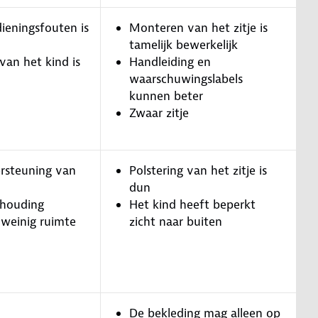
ieningsfouten is
Monteren van het zitje is
tamelijk bewerkelijk
van het kind is
Handleiding en
waarschuwingslabels
kunnen beter
Zwaar zitje
rsteuning van
Polstering van het zitje is
dun
thouding
Het kind heeft beperkt
 weinig ruimte
zicht naar buiten
De bekleding mag alleen op