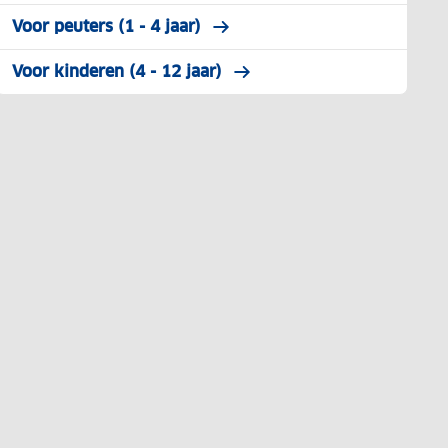
Voor peuters (1 - 4 jaar)
Voor kinderen (4 - 12 jaar)