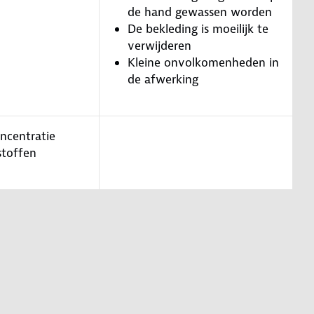
de hand gewassen worden
De bekleding is moeilijk te
verwijderen
Kleine onvolkomenheden in
de afwerking
oncentratie
e stoffen