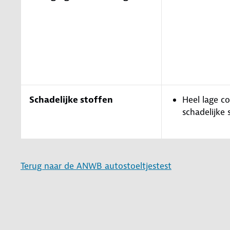
Schadelijke stoffen
Heel lage c
schadelijk
Terug naar de ANWB autostoeltjestest