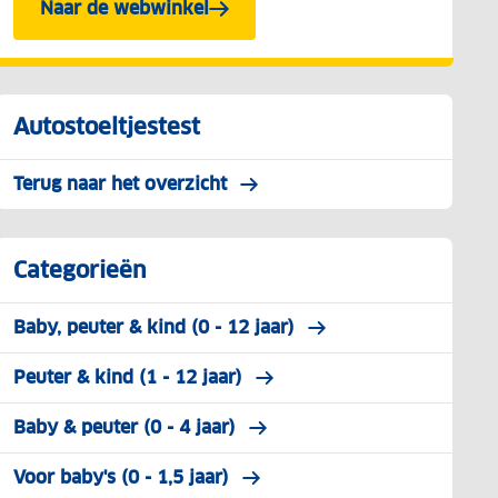
Naar de webwinkel
Autostoeltjestest
Terug naar het overzicht
Categorieën
Baby, peuter & kind (0 - 12 jaar)
Peuter & kind (1 - 12 jaar)
Baby & peuter (0 - 4 jaar)
Voor baby's (0 - 1,5 jaar)