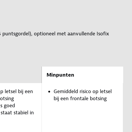
 puntsgordel), optioneel met aanvullende Isofix
Minpunten
p letsel bij een
Gemiddeld risico op letsel
botsing
bij een frontale botsing
is goed
 staat stabiel in