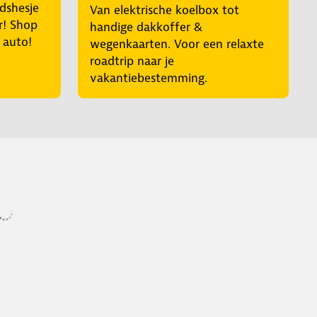
idshesje
Van elektrische koelbox tot
r! Shop
handige dakkoffer &
e auto!
wegenkaarten. Voor een relaxte
roadtrip naar je
vakantiebestemming.