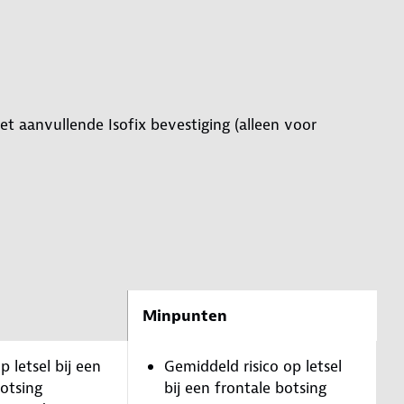
et aanvullende Isofix bevestiging (alleen voor
Minpunten
p letsel bij een
Gemiddeld risico op letsel
botsing
bij een frontale botsing