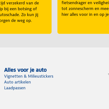
fietsendrager en veilighe
tijd verzekerd van de
tot zonnescherm en mee
p bij een botsing of
hier alles voor in en op j
utoschade. Zo kun jij
orgen de weg op.
Alles voor je auto
Vignetten & Milieustickers
Auto artikelen
Laadpassen