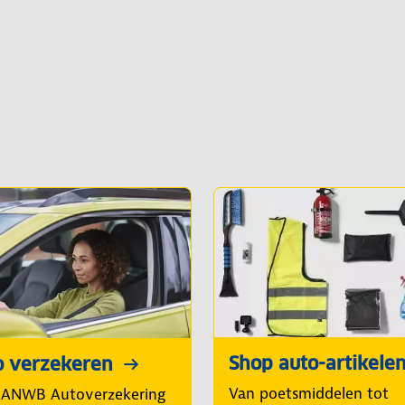
Shop auto-artikele
o verzekeren
Van poetsmiddelen tot
 ANWB Autoverzekering