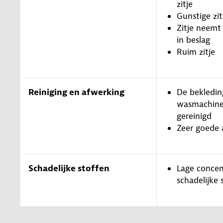
zitje
Gunstige zi
Zitje neemt
in beslag
Ruim zitje
Reiniging en afwerking
De bekledin
wasmachin
gereinigd
Zeer goede 
Schadelijke stoffen
Lage concen
schadelijke 