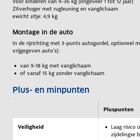
Voor kinderen van 9-36 kg (ongeveer 1 tot 12 jaar)
Zitverhoger met rugleuning en vanglichaam
ewicht zitje: 4,9 kg
Montage in de auto
In de rijrichting met 3-punts autogordel, optioneel m
vrijgegeven auto’s):
van 9-18 kg met vanglichaam
of vanaf 15 kg zonder vanglichaam
Plus- en minpunten
Pluspunten
Veiligheid
Laag risico o
zijdelingse 