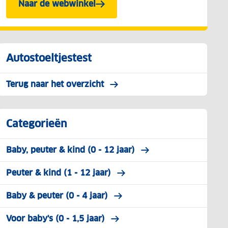
Naar de webwinkel
Autostoeltjestest
Terug naar het overzicht
Categorieën
Baby, peuter & kind (0 - 12 jaar)
Peuter & kind (1 - 12 jaar)
Baby & peuter (0 - 4 jaar)
Voor baby's (0 - 1,5 jaar)