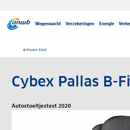
Wegenwacht
Verzekeringen
Energie
Verke
Peuter Kind
Cybex Pallas B-F
Autostoeltjestest 2020