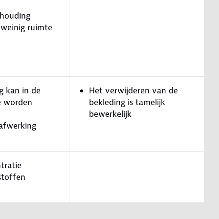
thouding
 weinig ruimte
g kan in de
Het verwijderen van de
e worden
bekleding is tamelijk
bewerkelijk
afwerking
tratie
stoffen