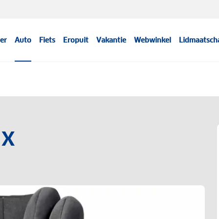
er
Auto
Fiets
Eropuit
Vakantie
Webwinkel
Lidmaatsch
ix