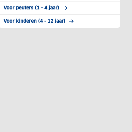
Voor peuters (1 - 4 jaar)
Voor kinderen (4 - 12 jaar)