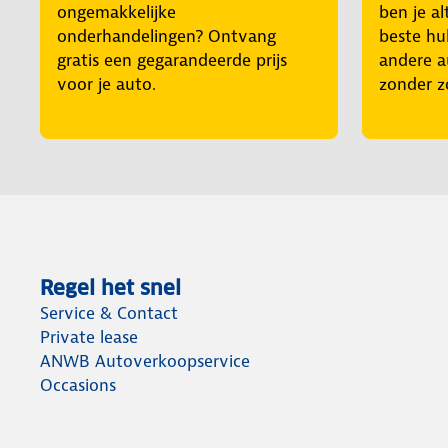
ongemakkelijke
ben je al
onderhandelingen? Ontvang
beste hul
gratis een gegarandeerde prijs
andere a
voor je auto.
zonder z
Regel het snel
Service & Contact
Private lease
ANWB Autoverkoopservice
Occasions