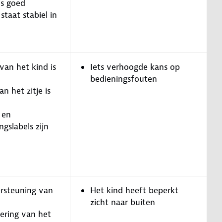
is goed
 staat stabiel in
van het kind is
Iets verhoogde kans op
bedieningsfouten
n het zitje is
 en
gslabels zijn
rsteuning van
Het kind heeft beperkt
zicht naar buiten
ering van het