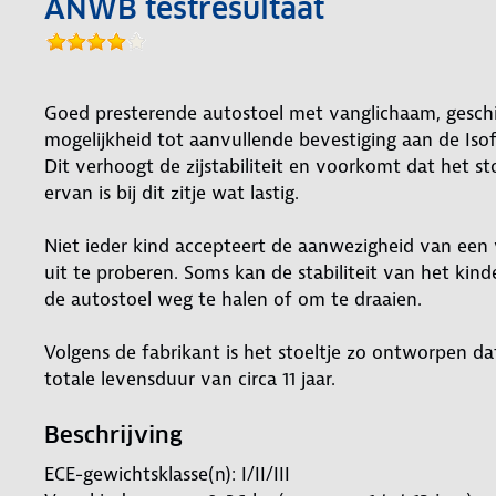
ANWB testresultaat
Goed presterende autostoel met vanglichaam, geschi
mogelijkheid tot aanvullende bevestiging aan de Isof
Dit verhoogt de zijstabiliteit en voorkomt dat het st
ervan is bij dit zitje wat lastig.
Niet ieder kind accepteert de aanwezigheid van een 
uit te proberen. Soms kan de stabiliteit van het ki
de autostoel weg te halen of om te draaien.
Volgens de fabrikant is het stoeltje zo ontworpen da
totale levensduur van circa 11 jaar.
Beschrijving
ECE-gewichtsklasse(n): I/II/III