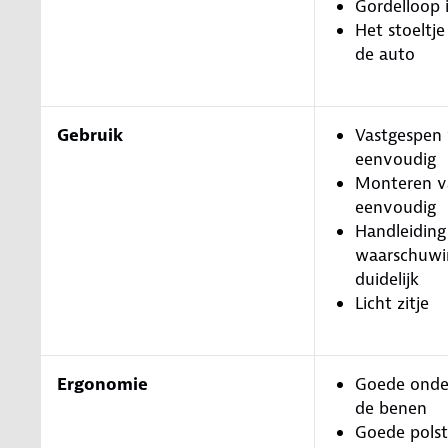
Gordelloop 
Het stoeltje
de auto
Gebruik
Vastgespen 
eenvoudig
Monteren va
eenvoudig
Handleiding
waarschuwin
duidelijk
Licht zitje
Ergonomie
Goede onde
de benen
Goede polst