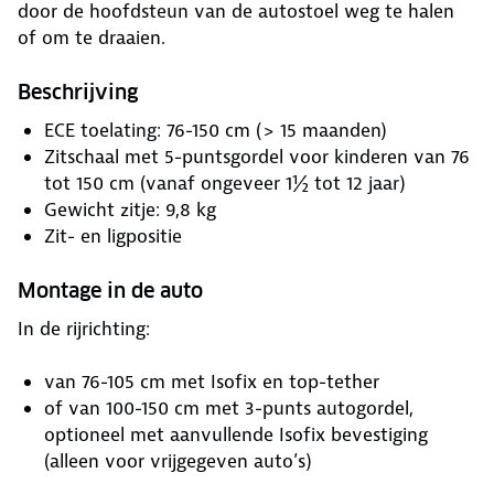
door de hoofdsteun van de autostoel weg te halen
of om te draaien.
Beschrijving
ECE toelating: 76-150 cm (> 15 maanden)
Zitschaal met 5-puntsgordel voor kinderen van 76
tot 150 cm (vanaf ongeveer 1½ tot 12 jaar)
Gewicht zitje: 9,8 kg
Zit- en ligpositie
Montage in de auto
In de rijrichting:
van 76-105 cm met Isofix en top-tether
of van 100-150 cm met 3-punts autogordel,
optioneel met aanvullende Isofix bevestiging
(alleen voor vrijgegeven auto’s)