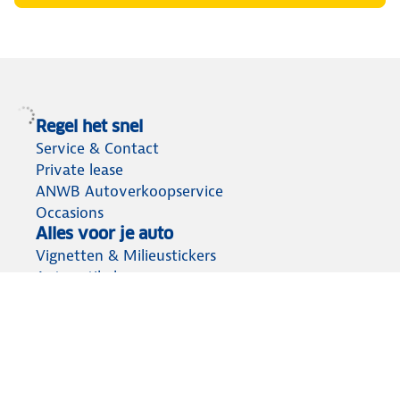
Regel het snel
Service & Contact
Private lease
ANWB Autoverkoopservice
Occasions
Alles voor je auto
Vignetten & Milieustickers
Auto artikelen
Laadpassen
Over ANWB
Werken bij ANWB
Vereniging en bedrijf
Voor de pers