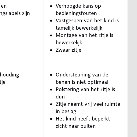
 en
Verhoogde kans op
gslabels zijn
bedieningsfouten
Vastgespen van het kind is
tamelijk bewerkelijk
Montage van het zitje is
bewerkelijk
Zwaar zitje
thouding
Ondersteuning van de
tje
benen is niet optimaal
Polstering van het zitje is
dun
Zitje neemt vrij veel ruimte
in beslag
Het kind heeft beperkt
zicht naar buiten