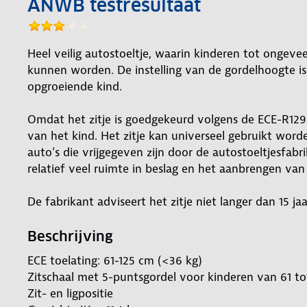
ANWB testresultaat
Heel veilig autostoeltje, waarin kinderen tot ongeveer
kunnen worden. De instelling van de gordelhoogte is
opgroeiende kind.
Omdat het zitje is goedgekeurd volgens de ECE-R129 
van het kind. Het zitje kan universeel gebruikt worde
auto’s die vrijgegeven zijn door de autostoeltjesfabri
relatief veel ruimte in beslag en het aanbrengen van 
De fabrikant adviseert het zitje niet langer dan 15 ja
Beschrijving
ECE toelating: 61-125 cm (<36 kg)
Zitschaal met 5-puntsgordel voor kinderen van 61 tot
Zit- en ligpositie