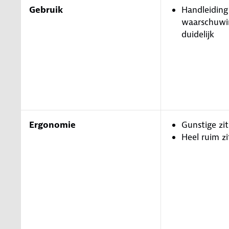
Gebruik
Handleiding
waarschuwin
duidelijk
Ergonomie
Gunstige zi
Heel ruim zi