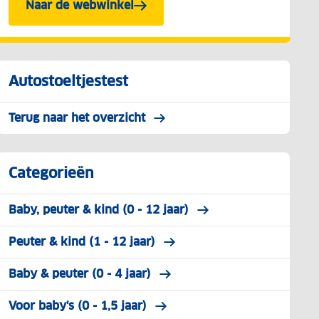
Naar de webwinkel
Autostoeltjestest
Terug naar het overzicht
Categorieën
Baby, peuter & kind (0 - 12 jaar)
Peuter & kind (1 - 12 jaar)
Baby & peuter (0 - 4 jaar)
Voor baby's (0 - 1,5 jaar)