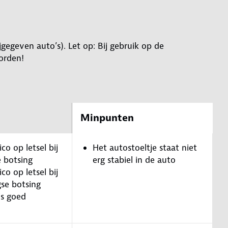
jgegeven auto’s). Let op: Bij gebruik op de
orden!
Minpunten
ico op letsel bij
Het autostoeltje staat niet
e botsing
erg stabiel in de auto
ico op letsel bij
gse botsing
is goed