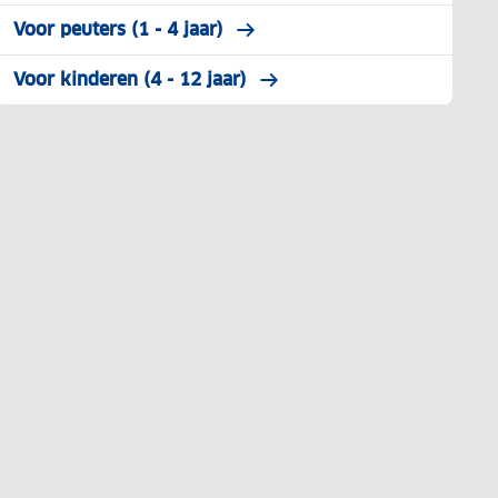
Voor peuters (1 - 4 jaar)
Voor kinderen (4 - 12 jaar)