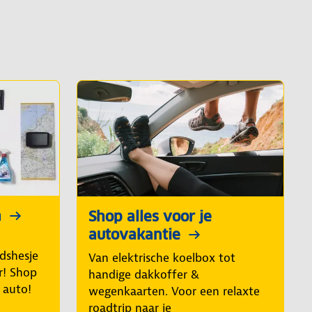
n
Shop alles voor je
autovakantie
idshesje
Van elektrische koelbox tot
r! Shop
handige dakkoffer &
e auto!
wegenkaarten. Voor een relaxte
roadtrip naar je