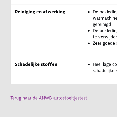
Reiniging en afwerking
De bekledin
wasmachin
gereinigd
De bekledin
te verwijde
Zeer goede 
Schadelijke stoffen
Heel lage c
schadelijke 
Terug naar de ANWB autostoeltjestest