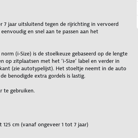
 7 jaar uitsluitend tegen de rijrichting in vervoerd
 eenvoudig en snel aan te passen aan het
norm (i-Size) is de stoelkeuze gebaseerd op de lengte
n op zitplaatsen met het ‘i-Size’ label en verder in
kant (zie autotypelijst). Het stoeltje neemt in de auto
de benodigde extra gordels is lastig.
ar te gebruiken.
 125 cm (vanaf ongeveer 1 tot 7 jaar)