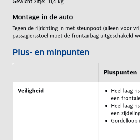
Gewicht zitje: 11,4 kg
Montage in de auto
Tegen de rijrichting in met steunpoot (alleen voor vri
passagiersstoel moet de frontairbag uitgeschakeld w
Plus- en minpunten
Pluspunten
Veiligheid
Heel laag ris
een frontal
Heel laag ris
een zijdelin
Gordelloop 