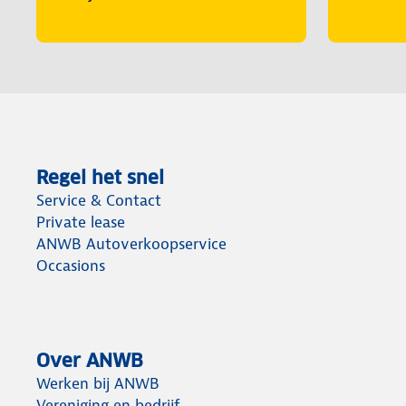
Regel het snel
Service & Contact
Private lease
ANWB Autoverkoopservice
Occasions
Over ANWB
Werken bij ANWB
Vereniging en bedrijf