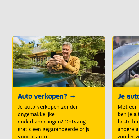
Auto verkopen?
Je aut
Je auto verkopen zonder
Met een
ongemakkelijke
ben je al
onderhandelingen? Ontvang
beste hul
gratis een gegarandeerde prijs
andere a
voor je auto.
zonder z