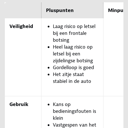
Pluspunten
Minpun
Veiligheid
Laag risico op letsel
bij een frontale
botsing
Heel laag risico op
letsel bij een
zijdelingse botsing
Gordelloop is goed
Het zitje staat
stabiel in de auto
Gebruik
Kans op
bedieningsfouten is
klein
Vastgespen van het