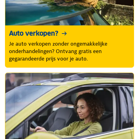
Auto verkopen?
Je auto verkopen zonder ongemakkelijke
onderhandelingen? Ontvang gratis een
gegarandeerde prijs voor je auto.