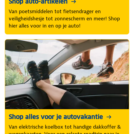
Shop auto-artikelen
Van poetsmiddelen tot fietsendrager en
veiligheidshesje tot zonnescherm en meer! Shop
hier alles voor in en op je auto!
Shop alles voor je autovakantie
Van elektrische koelbox tot handige dakkoffer &
wegenkaarten. Voor een relaxte roadtrip naar je