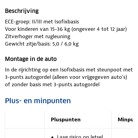
Beschrijving
ECE-groep: II/III met Isofixbasis
Voor kinderen van 15-36 kg (ongeveer 4 tot 12 jaar)
Zitverhoger met rugleuning
Gewicht zitje/basis: 5,0 / 6,0 kg
Montage in de auto
In de rijrichting op een Isofixbasis met steunpoot met
3-punts autogordel (alleen voor vrijgegeven auto’s)
of zonder basis met 3-punts autogordel
Plus- en minpunten
Pluspunten
Minpun
Laag risico op letsel