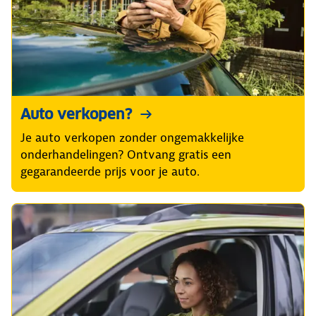
Auto verkopen?
Je auto verkopen zonder ongemakkelijke
onderhandelingen? Ontvang gratis een
gegarandeerde prijs voor je auto.