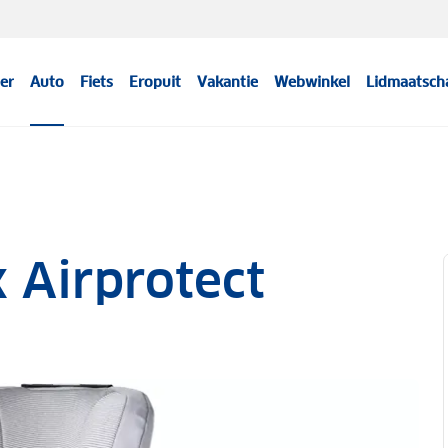
er
Auto
Fiets
Eropuit
Vakantie
Webwinkel
Lidmaatsch
x Airprotect