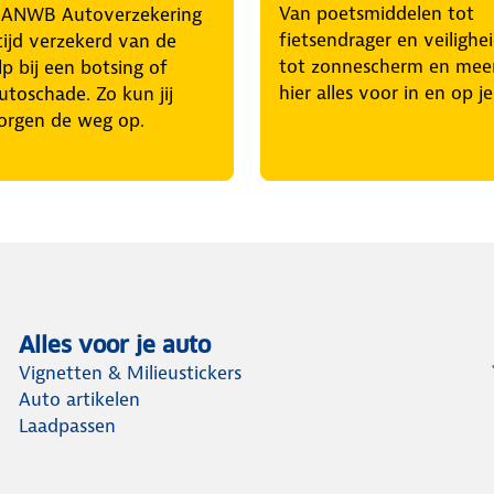
Van poetsmiddelen tot
 ANWB Autoverzekering
fietsendrager en veilighe
tijd verzekerd van de
tot zonnescherm en mee
p bij een botsing of
hier alles voor in en op j
utoschade. Zo kun jij
orgen de weg op.
Alles voor je auto
Vignetten & Milieustickers
Auto artikelen
Laadpassen