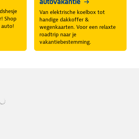
autovakantie
idshesje
Van elektrische koelbox tot
r! Shop
handige dakkoffer &
e auto!
wegenkaarten. Voor een relaxte
roadtrip naar je
vakantiebestemming.