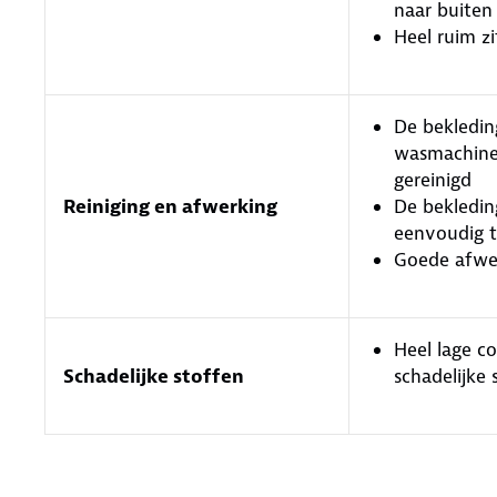
naar buiten
Heel ruim zi
De bekledin
wasmachin
gereinigd
Reiniging en afwerking
De bekleding
eenvoudig t
Goede afwe
Heel lage c
Schadelijke stoffen
schadelijke 