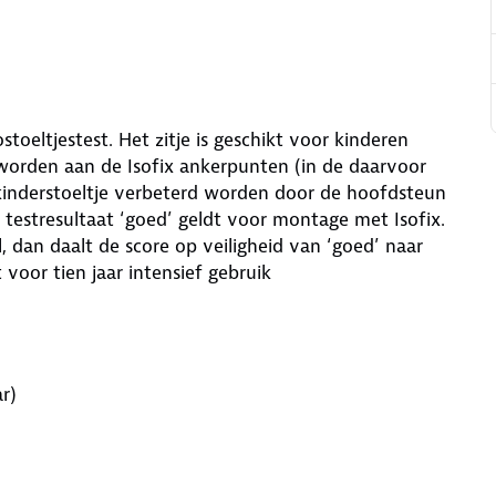
toeltjestest. Het zitje is geschikt voor kinderen
worden aan de Isofix ankerpunten (in de daarvoor
t kinderstoeltje verbeterd worden door de hoofdsteun
 testresultaat ‘goed’ geldt voor montage met Isofix.
l, dan daalt de score op veiligheid van ‘goed’ naar
t voor tien jaar intensief gebruik
r)