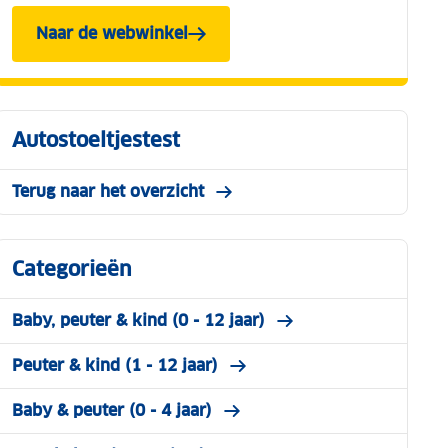
Naar de webwinkel
Autostoeltjestest
Terug naar het overzicht
Categorieën
Baby, peuter & kind (0 - 12 jaar)
Peuter & kind (1 - 12 jaar)
Baby & peuter (0 - 4 jaar)