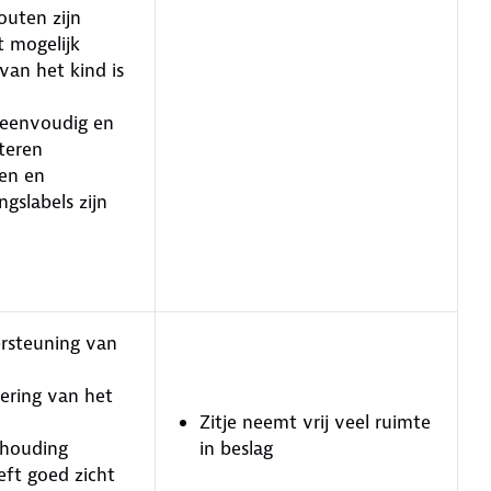
outen zijn
et mogelijk
van het kind is
l eenvoudig en
teren
en en
gslabels zijn
rsteuning van
ering van het
Zitje neemt vrij veel ruimte
thouding
in beslag
eft goed zicht