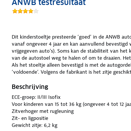
ANWB testresultaat
Dit kinderstoeltje presteerde ‘goed’ in de ANWB autos
vanaf ongeveer 4 jaar en kan aanvullend bevestigd 
vrijgegeven auto’s). Soms kan de stabiliteit van he
van de autostoel weg te halen of om te draaien. Het
Als het stoeltje alleen bevestigd is met de autogorde
‘voldoende’. Volgens de fabrikant is het zitje geschik
Beschrijving
ECE-groep: II/III Isofix
Voor kinderen van 15 tot 36 kg (ongeveer 4 tot 12 jaa
Zitverhoger met rugleuning
Zit- en ligpositie
Gewicht zitje: 6,2 kg