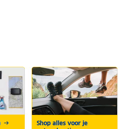
n
Shop alles voor je