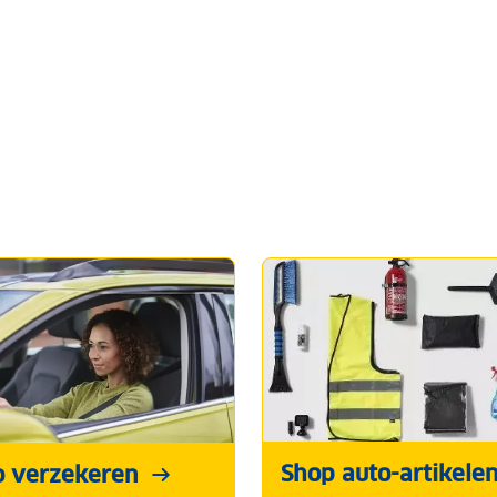
Shop auto-artikele
o verzekeren