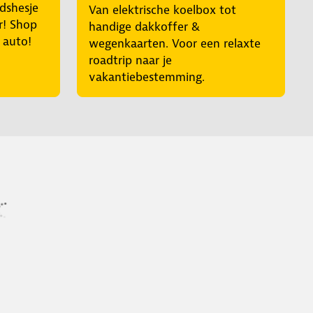
idshesje
Van elektrische koelbox tot
r! Shop
handige dakkoffer &
e auto!
wegenkaarten. Voor een relaxte
roadtrip naar je
vakantiebestemming.