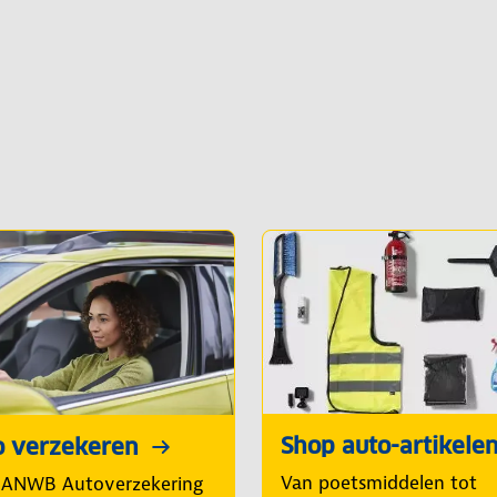
Shop auto-artikele
o verzekeren
Van poetsmiddelen tot
 ANWB Autoverzekering