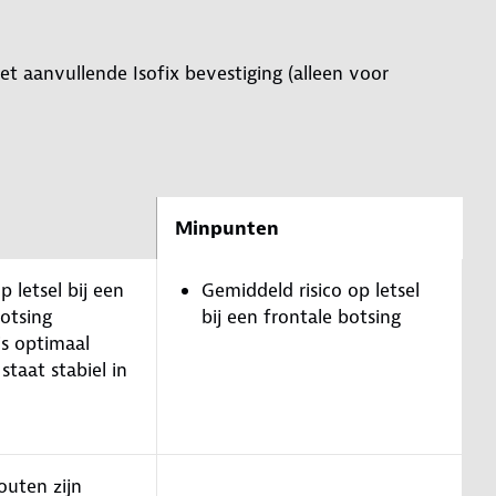
et aanvullende Isofix bevestiging (alleen voor
Minpunten
p letsel bij een
Gemiddeld risico op letsel
botsing
bij een frontale botsing
is optimaal
 staat stabiel in
outen zijn