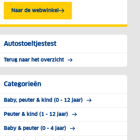
Naar de webwinkel
Autostoeltjestest
Terug naar het overzicht
Categorieën
Baby, peuter & kind (0 - 12 jaar)
Peuter & kind (1 - 12 jaar)
Baby & peuter (0 - 4 jaar)