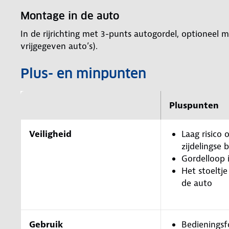
Montage in de auto
In de rijrichting met 3-punts autogordel, optioneel m
vrijgegeven auto’s).
Plus- en minpunten
Pluspunten
Veiligheid
Laag risico o
zijdelingse 
Gordelloop 
Het stoeltje
de auto
Gebruik
Bedieningsf