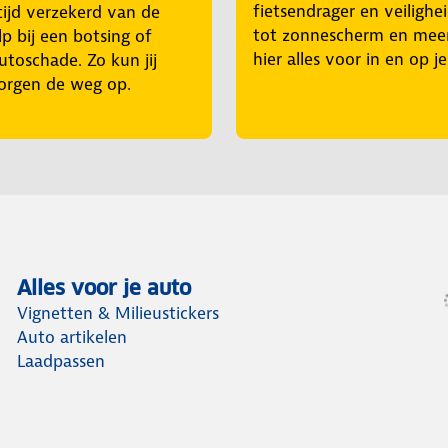
fietsendrager en veilighe
tijd verzekerd van de
tot zonnescherm en mee
p bij een botsing of
hier alles voor in en op j
utoschade. Zo kun jij
orgen de weg op.
Alles voor je auto
Vignetten & Milieustickers
Auto artikelen
Laadpassen