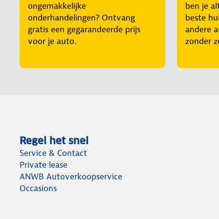
ongemakkelijke
ben je al
onderhandelingen? Ontvang
beste hul
gratis een gegarandeerde prijs
andere a
voor je auto.
zonder z
Regel het snel
Service & Contact
Private lease
ANWB Autoverkoopservice
Occasions