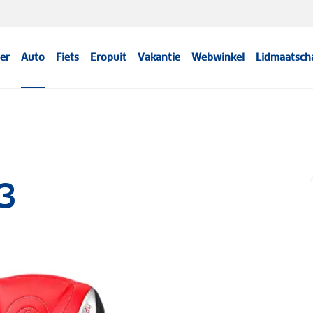
er
Auto
Fiets
Eropuit
Vakantie
Webwinkel
Lidmaatsch
3