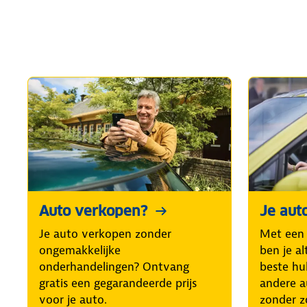
Auto verkopen?
Je aut
Je auto verkopen zonder
Met een
ongemakkelijke
ben je al
onderhandelingen? Ontvang
beste hul
gratis een gegarandeerde prijs
andere a
voor je auto.
zonder z