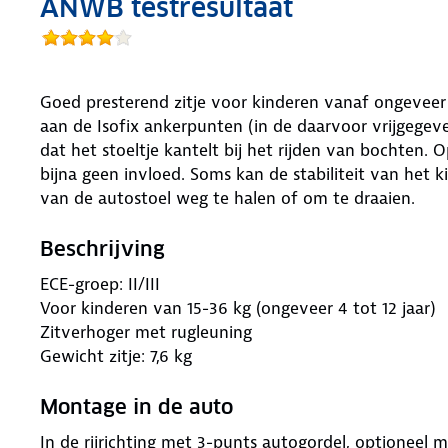
ANWB testresultaat
Goed presterend zitje voor kinderen vanaf ongeveer 
aan de Isofix ankerpunten (in de daarvoor vrijgegeve
dat het stoeltje kantelt bij het rijden van bochten.
bijna geen invloed. Soms kan de stabiliteit van het
van de autostoel weg te halen of om te draaien.
Beschrijving
ECE-groep: II/III
Voor kinderen van 15-36 kg (ongeveer 4 tot 12 jaar)
Zitverhoger met rugleuning
Gewicht zitje: 7,6 kg
Montage in de auto
In de rijrichting met 3-punts autogordel, optioneel m