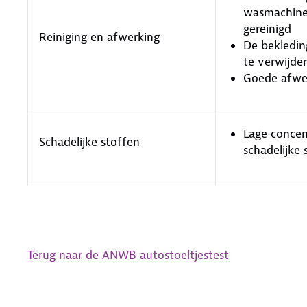
wasmachin
gereinigd
Reiniging en afwerking
De bekledin
te verwijde
Goede afwe
Lage concen
Schadelijke stoffen
schadelijke 
Terug naar de ANWB autostoeltjestest