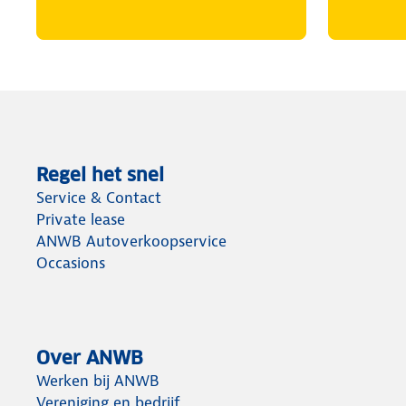
Regel het snel
Service & Contact
Private lease
ANWB Autoverkoopservice
Occasions
Over ANWB
Werken bij ANWB
Vereniging en bedrijf