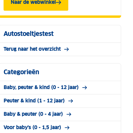
Naar de webwinkel
Autostoeltjestest
Terug naar het overzicht
Categorieën
Baby, peuter & kind (0 - 12 jaar)
Peuter & kind (1 - 12 jaar)
Baby & peuter (0 - 4 jaar)
Voor baby's (0 - 1,5 jaar)