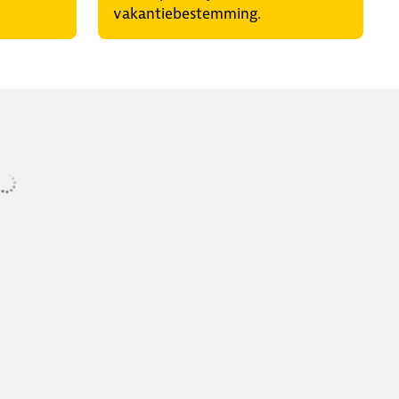
vakantiebestemming.