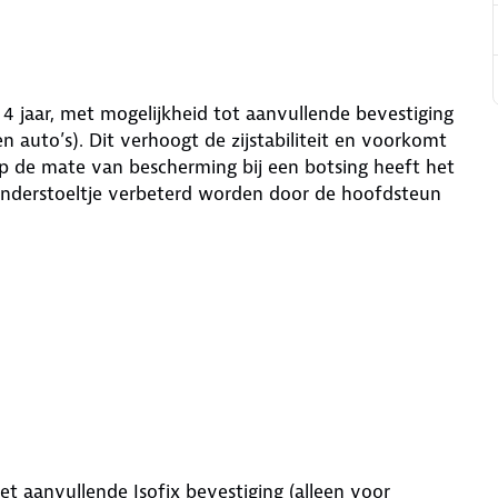
4 jaar, met mogelijkheid tot aanvullende bevestiging
n auto’s). Dit verhoogt de zijstabiliteit en voorkomt
 Op de mate van bescherming bij een botsing heeft het
 kinderstoeltje verbeterd worden door de hoofdsteun
et aanvullende Isofix bevestiging (alleen voor