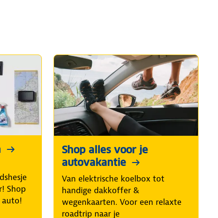
n
Shop alles voor je
autovakantie
idshesje
Van elektrische koelbox tot
r! Shop
handige dakkoffer &
e auto!
wegenkaarten. Voor een relaxte
roadtrip naar je