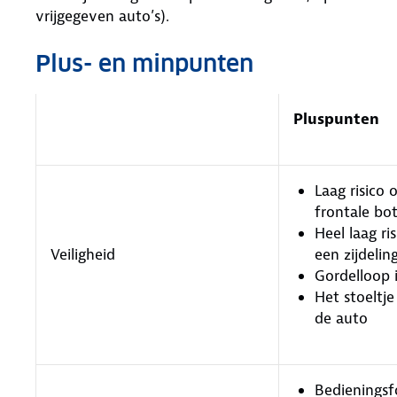
vrijgegeven auto’s).
Plus- en minpunten
Pluspunten
Laag risico o
frontale bot
Heel laag ris
Veiligheid
een zijdelin
Gordelloop 
Het stoeltje
de auto
Bedieningsf