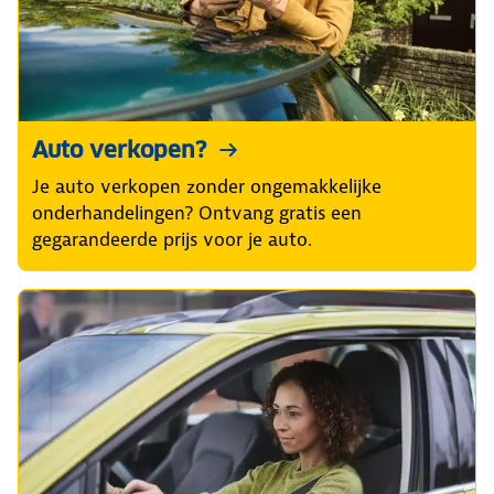
Auto verkopen?
Je auto verkopen zonder ongemakkelijke
onderhandelingen? Ontvang gratis een
gegarandeerde prijs voor je auto.