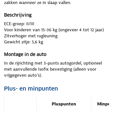
zakken wanneer ze in slaap vallen.
Beschrijving
ECE-groep: II/III
Voor kinderen van 15-36 kg (ongeveer 4 tot 12 jaar)
Zitverhoger met rugleuning
Gewicht zitje: 5,6 kg
Montage in de auto
In de rijrichting met 3-punts autogordel, optioneel
met aanvullende Isofix bevestiging (alleen voor
vrijgegeven auto’s).
Plus- en minpunten
Pluspunten
Minpun