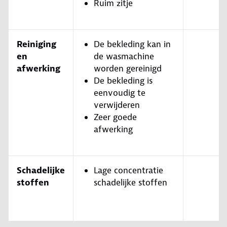
Ruim zitje
Reiniging
De bekleding kan in
en
de wasmachine
afwerking
worden gereinigd
De bekleding is
eenvoudig te
verwijderen
Zeer goede
afwerking
Schadelijke
Lage concentratie
stoffen
schadelijke stoffen