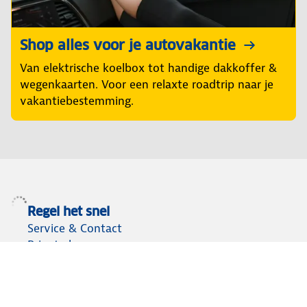
Shop alles voor je autovakantie
Van elektrische koelbox tot handige dakkoffer &
wegenkaarten. Voor een relaxte roadtrip naar je
vakantiebestemming.
Regel het snel
Service & Contact
Private lease
ANWB Autoverkoopservice
Occasions
Alles voor je auto