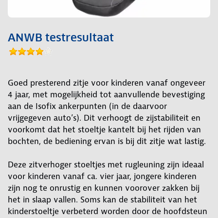
ANWB testresultaat
Goed presterend zitje voor kinderen vanaf ongeveer
4 jaar, met mogelijkheid tot aanvullende bevestiging
aan de Isofix ankerpunten (in de daarvoor
vrijgegeven auto’s). Dit verhoogt de zijstabiliteit en
voorkomt dat het stoeltje kantelt bij het rijden van
bochten, de bediening ervan is bij dit zitje wat lastig.
Deze zitverhoger stoeltjes met rugleuning zijn ideaal
voor kinderen vanaf ca. vier jaar, jongere kinderen
zijn nog te onrustig en kunnen voorover zakken bij
het in slaap vallen. Soms kan de stabiliteit van het
kinderstoeltje verbeterd worden door de hoofdsteun