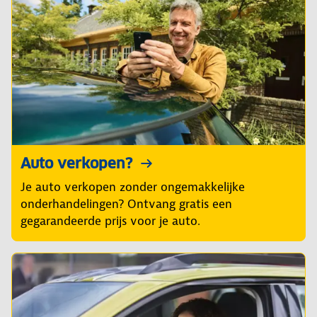
Auto verkopen?
Je auto verkopen zonder ongemakkelijke
onderhandelingen? Ontvang gratis een
gegarandeerde prijs voor je auto.