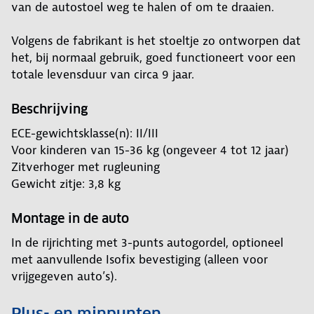
van de autostoel weg te halen of om te draaien.
Volgens de fabrikant is het stoeltje zo ontworpen dat
het, bij normaal gebruik, goed functioneert voor een
totale levensduur van circa 9 jaar.
Beschrijving
ECE-gewichtsklasse(n): II/III
Voor kinderen van 15-36 kg (ongeveer 4 tot 12 jaar)
Zitverhoger met rugleuning
Gewicht zitje: 3,8 kg
Montage in de auto
In de rijrichting met 3-punts autogordel, optioneel
met aanvullende Isofix bevestiging (alleen voor
vrijgegeven auto’s).
Plus- en minpunten