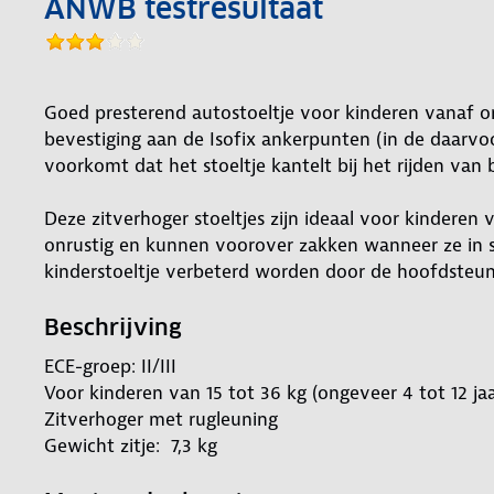
ANWB testresultaat
Goed presterend autostoeltje voor kinderen vanaf on
bevestiging aan de Isofix ankerpunten (in de daarvoor
voorkomt dat het stoeltje kantelt bij het rijden van
Deze zitverhoger stoeltjes zijn ideaal voor kinderen v
onrustig en kunnen voorover zakken wanneer ze in sl
kinderstoeltje verbeterd worden door de hoofdsteun
Beschrijving
ECE-groep: II/III
Voor kinderen van 15 tot 36 kg (ongeveer 4 tot 12 jaa
Zitverhoger met rugleuning
Gewicht zitje: 7,3 kg