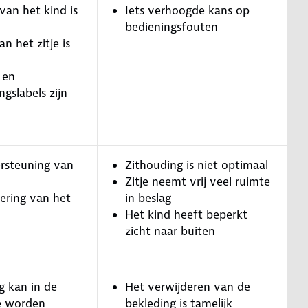
van het kind is
Iets verhoogde kans op
bedieningsfouten
n het zitje is
 en
gslabels zijn
rsteuning van
Zithouding is niet optimaal
Zitje neemt vrij veel ruimte
ering van het
in beslag
Het kind heeft beperkt
zicht naar buiten
g kan in de
Het verwijderen van de
e worden
bekleding is tamelijk