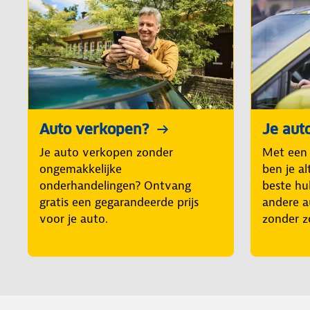
Auto verkopen?
Je aut
Je auto verkopen zonder
Met een
ongemakkelijke
ben je al
onderhandelingen? Ontvang
beste hul
gratis een gegarandeerde prijs
andere a
voor je auto.
zonder z