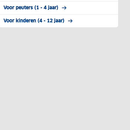
Voor peuters (1 - 4 jaar)
Voor kinderen (4 - 12 jaar)