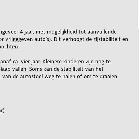
geveer 4 jaar, met mogelijkheid tot aanvullende
 vrijgegeven auto’s). Dit verhoogt de zijstabiliteit en
 bochten.
anaf ca. vier jaar. Kleinere kinderen zijn nog te
aap vallen. Soms kan de stabiliteit van het
 van de autostoel weg te halen of om te draaien.
r)