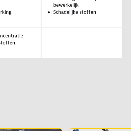
bewerkelijk
rking
Schadelijke stoffen
oncentratie
stoffen