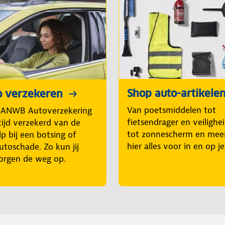
Shop auto-artikele
o verzekeren
Van poetsmiddelen tot
 ANWB Autoverzekering
fietsendrager en veilighe
tijd verzekerd van de
tot zonnescherm en mee
p bij een botsing of
hier alles voor in en op j
utoschade. Zo kun jij
orgen de weg op.