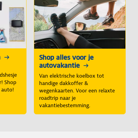
n
Shop alles voor je
autovakantie
idshesje
Van elektrische koelbox tot
r! Shop
handige dakkoffer &
e auto!
wegenkaarten. Voor een relaxte
roadtrip naar je
vakantiebestemming.