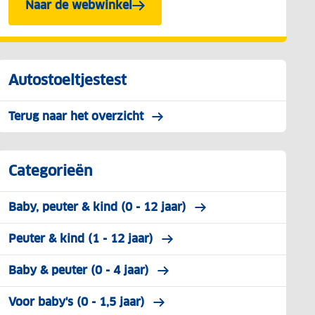
Naar de webwinkel
Autostoeltjestest
Terug naar het overzicht
Categorieën
Baby, peuter & kind (0 - 12 jaar)
Peuter & kind (1 - 12 jaar)
Baby & peuter (0 - 4 jaar)
Voor baby's (0 - 1,5 jaar)