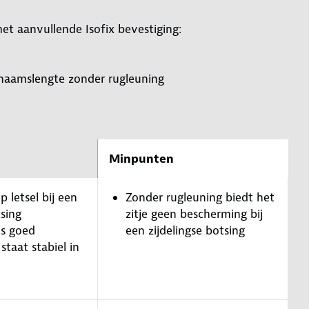
met aanvullende Isofix bevestiging:
ichaamslengte zonder rugleuning
Minpunten
p letsel bij een
Zonder rugleuning biedt het
sing
zitje geen bescherming bij
is goed
een zijdelingse botsing
 staat stabiel in