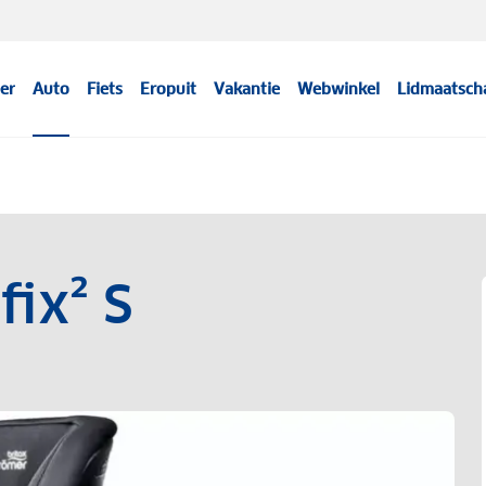
er
Auto
Fiets
Eropuit
Vakantie
Webwinkel
Lidmaatsch
fix² S