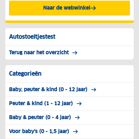
Naar de webwinkel
Autostoeltjestest
Terug naar het overzicht
Categorieën
Baby, peuter & kind (0 - 12 jaar)
Peuter & kind (1 - 12 jaar)
Baby & peuter (0 - 4 jaar)
Voor baby's (0 - 1,5 jaar)