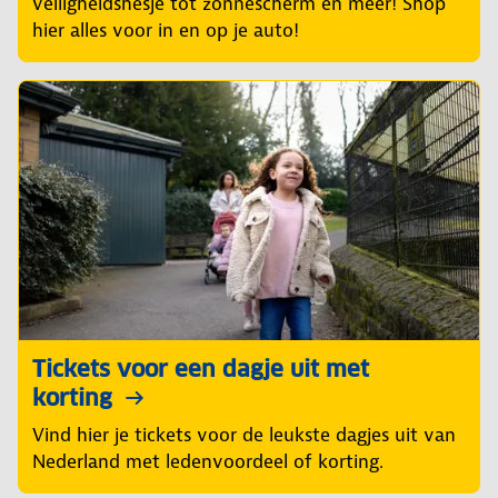
veiligheidshesje tot zonnescherm en meer! Shop
hier alles voor in en op je auto!
Tickets voor een dagje uit met
korting
Vind hier je tickets voor de leukste dagjes uit van
Nederland met ledenvoordeel of korting.