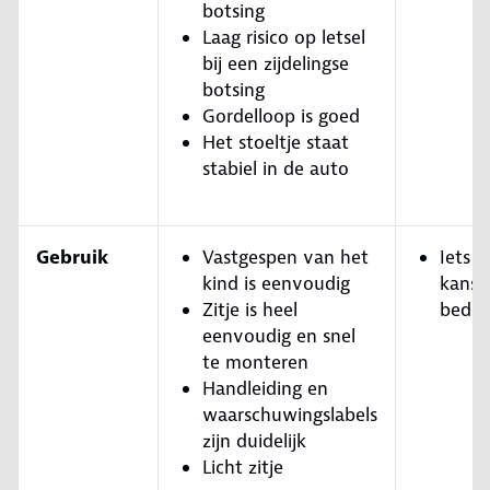
botsing
Laag risico op letsel
bij een zijdelingse
botsing
Gordelloop is goed
Het stoeltje staat
stabiel in de auto
Gebruik
Vastgespen van het
Iets 
kind is eenvoudig
kans 
Zitje is heel
bedie
eenvoudig en snel
te monteren
Handleiding en
waarschuwingslabels
zijn duidelijk
Licht zitje