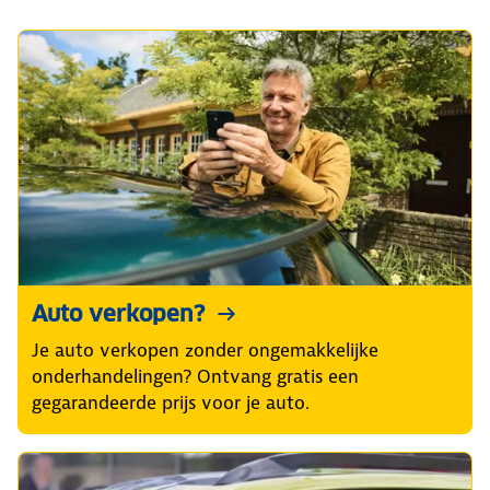
Auto verkopen?
Je auto verkopen zonder ongemakkelijke
onderhandelingen? Ontvang gratis een
gegarandeerde prijs voor je auto.