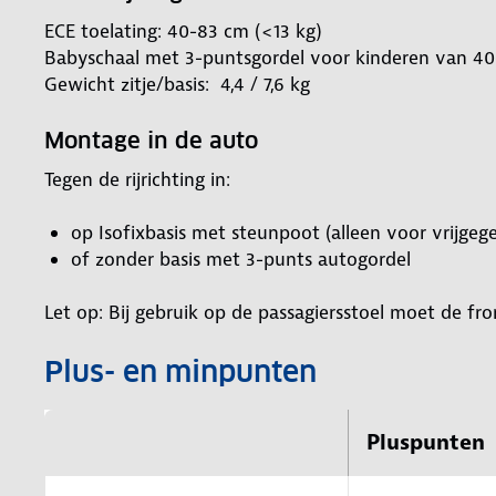
ECE toelating: 40-83 cm (<13 kg)
Babyschaal met 3-puntsgordel voor kinderen van 40
Gewicht zitje/basis: 4,4 / 7,6 kg
Montage in de auto
Tegen de rijrichting in:
op Isofixbasis met steunpoot (alleen voor vrijgeg
of zonder basis met 3-punts autogordel
Let op: Bij gebruik op de passagiersstoel moet de fr
Plus- en minpunten
Pluspunten