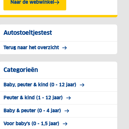
Naar de webwinkel
Autostoeltjestest
Terug naar het overzicht
Categorieën
Baby, peuter & kind (0 - 12 jaar)
Peuter & kind (1 - 12 jaar)
Baby & peuter (0 - 4 jaar)
Voor baby's (0 - 1,5 jaar)