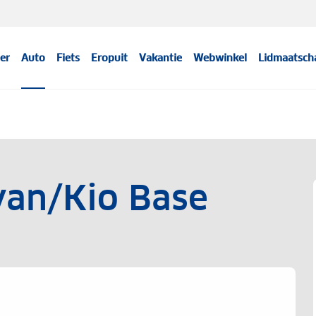
er
Auto
Fiets
Eropuit
Vakantie
Webwinkel
Lidmaatsch
van/Kio Base