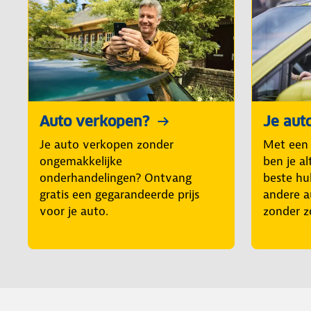
Auto verkopen?
Je aut
Je auto verkopen zonder
Met een
ongemakkelijke
ben je al
onderhandelingen? Ontvang
beste hul
gratis een gegarandeerde prijs
andere a
voor je auto.
zonder z