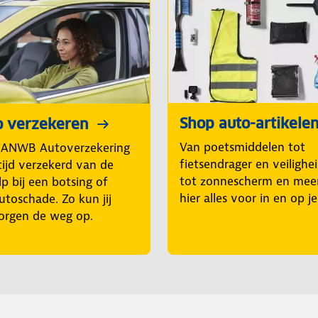
Shop auto-artikele
o verzekeren
Van poetsmiddelen tot
 ANWB Autoverzekering
fietsendrager en veilighe
tijd verzekerd van de
tot zonnescherm en mee
p bij een botsing of
hier alles voor in en op j
utoschade. Zo kun jij
orgen de weg op.