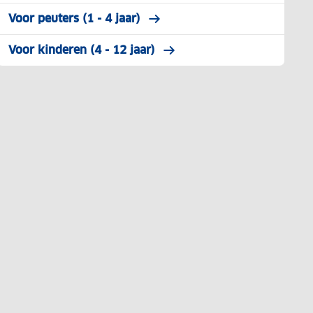
Voor peuters (1 - 4 jaar)
Voor kinderen (4 - 12 jaar)