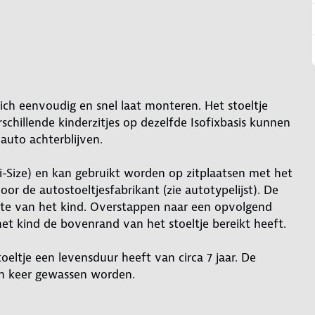
 zich eenvoudig en snel laat monteren. Het stoeltje
chillende kinderzitjes op dezelfde Isofixbasis kunnen
uto achterblijven.
i-Size) en kan gebruikt worden op zitplaatsen met het
 door de autostoeltjesfabrikant (zie autotypelijst). De
gte van het kind. Overstappen naar een opvolgend
et kind de bovenrand van het stoeltje bereikt heeft.
oeltje een levensduur heeft van circa 7 jaar. De
en keer gewassen worden.