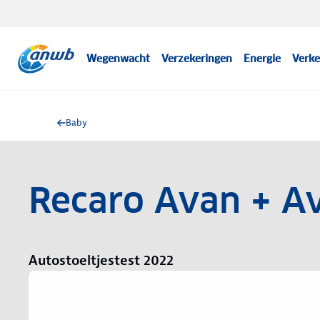
Wegenwacht
Verzekeringen
Energie
Verke
Baby
Recaro Avan + A
Autostoeltjestest 2022