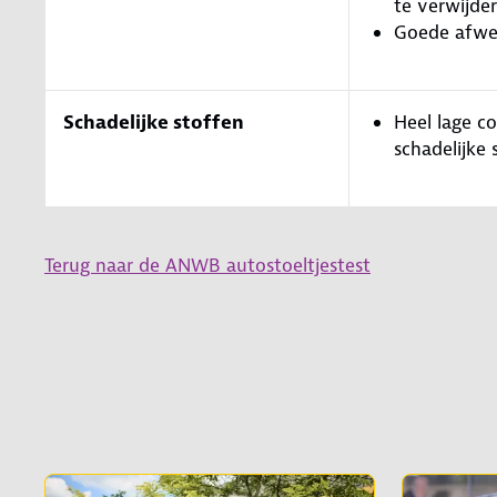
te verwijde
Goede afwe
Schadelijke stoffen
Heel lage c
schadelijke 
Terug naar de ANWB autostoeltjestest