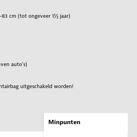
-83 cm (tot ongeveer 1½ jaar)
even auto’s)
ontairbag uitgeschakeld worden!
Minpunten