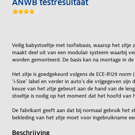
ANWB testresultaat
Veilig babystoeltje met Isofixbasis, waarop het zitje
maakt deel uit van een modulair systeem waarbij vers
worden gemonteerd. De basis kan na montage in de a
Het zitje is goedgekeurd volgens de ECE-R129 norm (
‘i-Size’ label en verder in auto’s die vrijgegeven zijn
keuze van het zitje gebeurt aan de hand van de len
stoeltje is nodig op het moment dat het hoofd van h
De fabrikant geeft aan dat bij normaal gebruik het st
bekleding van het zitje moet voor ingebruikname e
Beschrijving