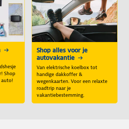
n
Shop alles voor je
autovakantie
idshesje
Van elektrische koelbox tot
r! Shop
handige dakkoffer &
e auto!
wegenkaarten. Voor een relaxte
roadtrip naar je
vakantiebestemming.