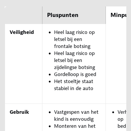
Pluspunten
Minpun
Veiligheid
Heel laag risico op
letsel bij een
frontale botsing
Heel laag risico op
letsel bij een
zijdelingse botsing
Gordelloop is goed
Het stoeltje staat
stabiel in de auto
Gebruik
Vastgespen van het
Verho
kind is eenvoudig
op
Monteren van het
bedie