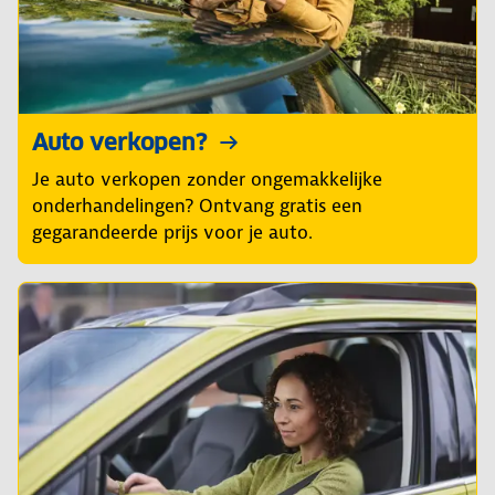
Auto verkopen?
Je auto verkopen zonder ongemakkelijke
onderhandelingen? Ontvang gratis een
gegarandeerde prijs voor je auto.