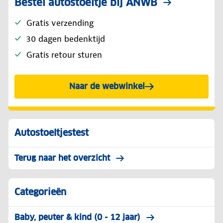
Bestel autostoeltje bij ANWB
Gratis verzending
30 dagen bedenktijd
Gratis retour sturen
Naar de webwinkel
Autostoeltjestest
Terug naar het overzicht
Categorieën
Baby, peuter & kind (0 - 12 jaar)