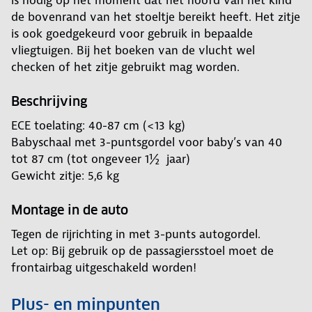
is nodig op het moment dat het hoofd van het kind
de bovenrand van het stoeltje bereikt heeft. Het zitje
is ook goedgekeurd voor gebruik in bepaalde
vliegtuigen. Bij het boeken van de vlucht wel
checken of het zitje gebruikt mag worden.
Beschrijving
ECE toelating: 40-87 cm (<13 kg)
Babyschaal met 3-puntsgordel voor baby’s van 40
tot 87 cm (tot ongeveer 1½ jaar)
Gewicht zitje: 5,6 kg
Montage in de auto
Tegen de rijrichting in met 3-punts autogordel.
Let op: Bij gebruik op de passagiersstoel moet de
frontairbag uitgeschakeld worden!
Plus- en minpunten