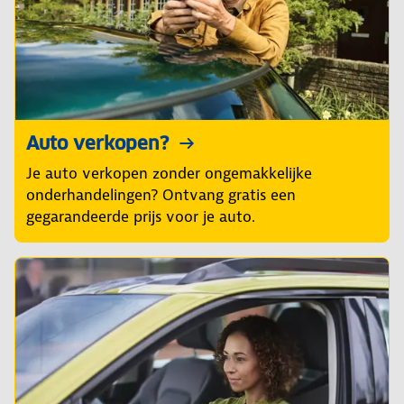
Auto verkopen?
Je auto verkopen zonder ongemakkelijke
onderhandelingen? Ontvang gratis een
gegarandeerde prijs voor je auto.