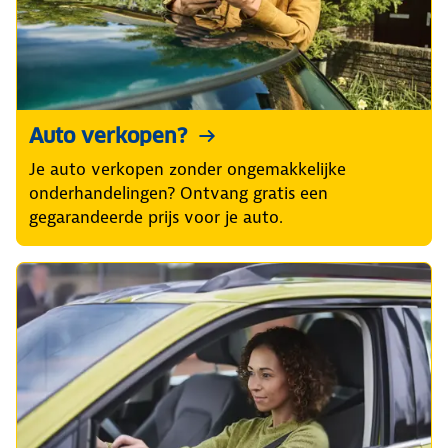
Auto verkopen?
Je auto verkopen zonder ongemakkelijke
onderhandelingen? Ontvang gratis een
gegarandeerde prijs voor je auto.