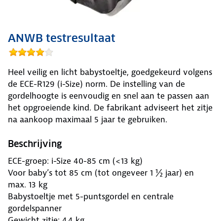
ANWB testresultaat
Heel veilig en licht babystoeltje, goedgekeurd volgens
de ECE-R129 (i-Size) norm. De instelling van de
gordelhoogte is eenvoudig en snel aan te passen aan
het opgroeiende kind. De fabrikant adviseert het zitje
na aankoop maximaal 5 jaar te gebruiken.
Beschrijving
ECE-groep: i-Size 40-85 cm (<13 kg)
Voor baby’s tot 85 cm (tot ongeveer 1 ½ jaar) en
max. 13 kg
Babystoeltje met 5-puntsgordel en centrale
gordelspanner
Gewicht zitje: 4,4 kg