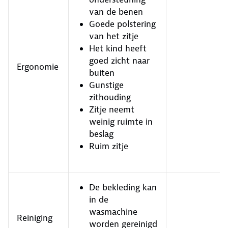
van de benen
Goede polstering
van het zitje
Het kind heeft
goed zicht naar
Ergonomie
buiten
Gunstige
zithouding
Zitje neemt
weinig ruimte in
beslag
Ruim zitje
De bekleding kan
in de
wasmachine
Reiniging
worden gereinigd