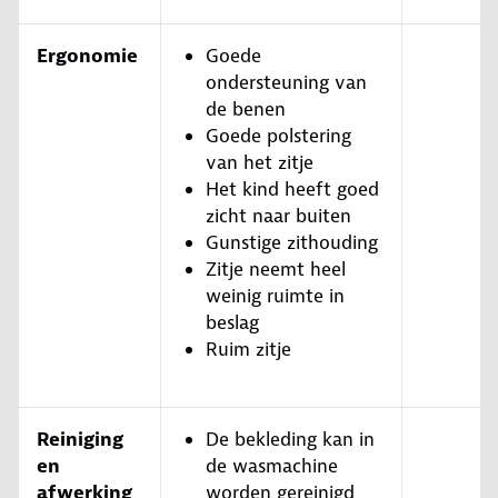
Ergonomie
Goede
ondersteuning van
de benen
Goede polstering
van het zitje
Het kind heeft goed
zicht naar buiten
Gunstige zithouding
Zitje neemt heel
weinig ruimte in
beslag
Ruim zitje
Reiniging
De bekleding kan in
en
de wasmachine
afwerking
worden gereinigd