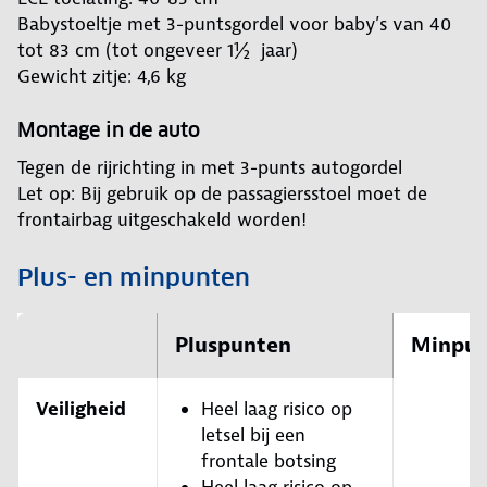
Babystoeltje met 3-puntsgordel voor baby’s van 40
tot 83 cm (tot ongeveer 1½ jaar)
Gewicht zitje: 4,6 kg
Montage in de auto
Tegen de rijrichting in met 3-punts autogordel
Let op: Bij gebruik op de passagiersstoel moet de
frontairbag uitgeschakeld worden!
Plus- en minpunten
Pluspunten
Minpun
Veiligheid
Heel laag risico op
letsel bij een
frontale botsing