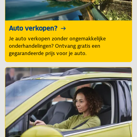
Auto verkopen?
Je auto verkopen zonder ongemakkelijke
onderhandelingen? Ontvang gratis een
gegarandeerde prijs voor je auto.