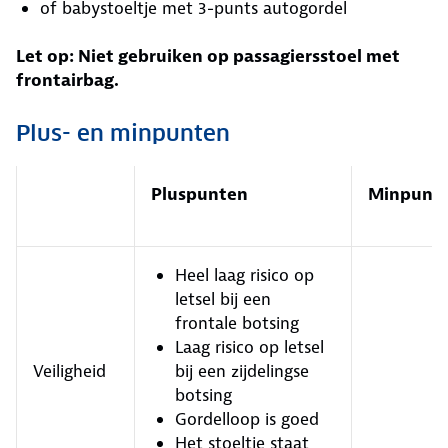
of babystoeltje met 3-punts autogordel
Let op: Niet gebruiken op passagiersstoel met
frontairbag.
Plus- en minpunten
Pluspunten
Minpunt
Heel laag risico op
letsel bij een
frontale botsing
Laag risico op letsel
Veiligheid
bij een zijdelingse
botsing
Gordelloop is goed
Het stoeltje staat