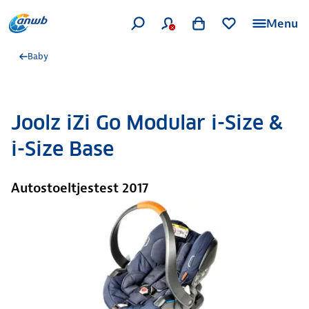
Menu
Baby
Joolz iZi Go Modular i-Size &
i-Size Base
Autostoeltjestest 2017