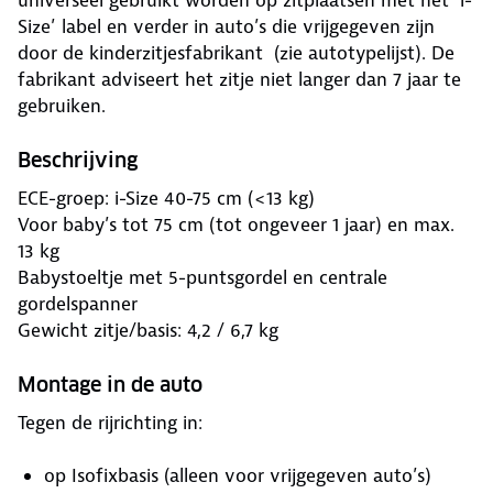
universeel gebruikt worden op zitplaatsen met het ‘i-
Size’ label en verder in auto’s die vrijgegeven zijn
door de kinderzitjesfabrikant (zie autotypelijst). De
fabrikant adviseert het zitje niet langer dan 7 jaar te
gebruiken.
Beschrijving
ECE-groep: i-Size 40-75 cm (<13 kg)
Voor baby’s tot 75 cm (tot ongeveer 1 jaar) en max.
13 kg
Babystoeltje met 5-puntsgordel en centrale
gordelspanner
Gewicht zitje/basis: 4,2 / 6,7 kg
Montage in de auto
Tegen de rijrichting in:
op Isofixbasis (alleen voor vrijgegeven auto’s)