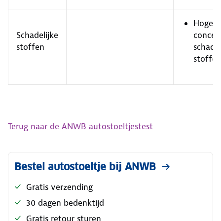
Hoge
Schadelijke
concen
stoffen
schadel
stoffe
Terug naar de ANWB autostoeltjestest
Bestel autostoeltje bij ANWB
Gratis verzending
30 dagen bedenktijd
Gratis retour sturen