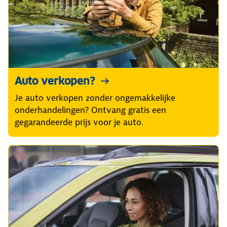
Auto verkopen?
Je auto verkopen zonder ongemakkelijke
onderhandelingen? Ontvang gratis een
gegarandeerde prijs voor je auto.