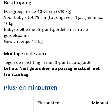
Beschrijving
ECE-groep: i-Size 40-75 cm (<13 kg)
Voor baby’s tot 75 cm (tot ongeveer 1 jaar) en max.
13 kg
Babystoeltje met 5-puntsgordel en centrale
gordelspanner
Gewicht zitje: 4,2 kg
Montage in de auto
Tegen de rijrichting in met 3-punts autogordel.
Let op: Niet gebruiken op passagiersstoel met
frontairbag.
Plus- en minpunten
Pluspunten
Minpunte