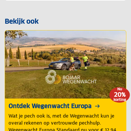
Bekijk ook
Nu
20%
korting
Ontdek Wegenwacht Europa
Wat je pech ook is, met de Wegenwacht kun je
overal rekenen op vertrouwde pechhulp.
Wegenwacht Europa Standaard nu voor € 12,94