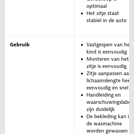
optimaal
Het zitje staat
stabiel in de auto
Gebruik
Vastgespen van het
kind is eenvoudig
Monteren van het
zitje is eenvoudig
Zitje aanpassen aan
lichaamslengte heel
eenvoudig en snel
Handleiding en
waarschuwingslabel
zijn duidelijk
De bekleding kan in
de wasmachine
worden gewassen