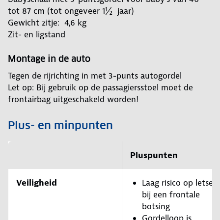
tot 87 cm (tot ongeveer 1½ jaar)
Gewicht zitje: 4,6 kg
Zit- en ligstand
Montage in de auto
Tegen de rijrichting in met 3-punts autogordel
Let op: Bij gebruik op de passagiersstoel moet de
frontairbag uitgeschakeld worden!
Plus- en minpunten
Pluspunten
Veiligheid
Laag risico op letsel
bij een frontale
botsing
Gordelloop is