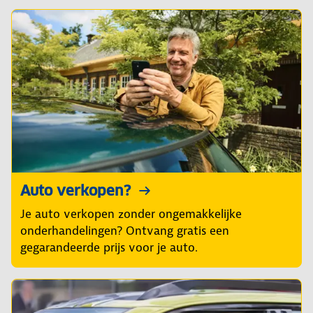
Auto verkopen?
Je auto verkopen zonder ongemakkelijke
onderhandelingen? Ontvang gratis een
gegarandeerde prijs voor je auto.