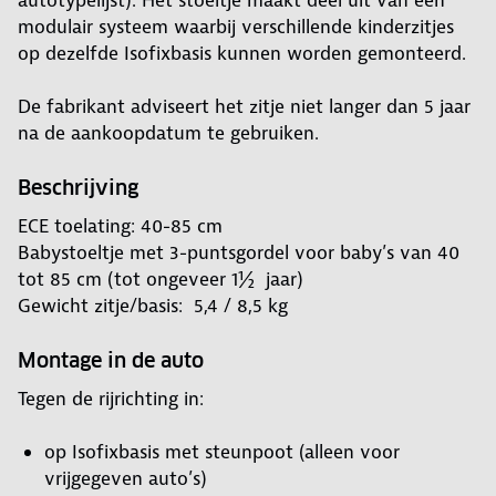
autotypelijst). Het stoeltje maakt deel uit van een
modulair systeem waarbij verschillende kinderzitjes
op dezelfde Isofixbasis kunnen worden gemonteerd.
De fabrikant adviseert het zitje niet langer dan 5 jaar
na de aankoopdatum te gebruiken.
Beschrijving
ECE toelating: 40-85 cm
Babystoeltje met 3-puntsgordel voor baby’s van 40
tot 85 cm (tot ongeveer 1½ jaar)
Gewicht zitje/basis: 5,4 / 8,5 kg
Montage in de auto
Tegen de rijrichting in:
op Isofixbasis met steunpoot (alleen voor
vrijgegeven auto’s)