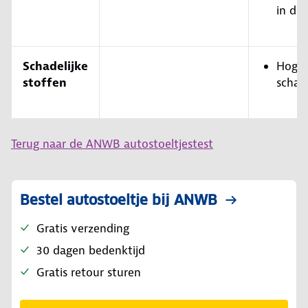
in de
Schadelijke
Hoge 
stoffen
schade
Terug naar de ANWB autostoeltjestest
Bestel autostoeltje bij ANWB
Gratis verzending
30 dagen bedenktijd
Gratis retour sturen