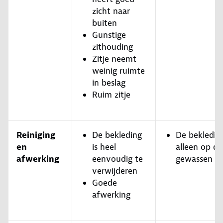
zicht naar
buiten
Gunstige
zithouding
Zitje neemt
weinig ruimte
in beslag
Ruim zitje
Reiniging
De bekleding
De bekledin
en
is heel
alleen op d
afwerking
eenvoudig te
gewassen w
verwijderen
Goede
afwerking