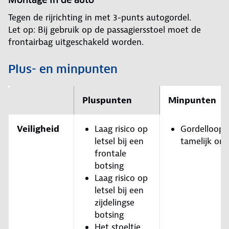
Tegen de rijrichting in met 3-punts autogordel.
Let op: Bij gebruik op de passagiersstoel moet de
frontairbag uitgeschakeld worden.
Plus- en minpunten
Pluspunten
Minpunten
Veiligheid
Laag risico op
Gordelloop i
letsel bij een
tamelijk ong
frontale
botsing
Laag risico op
letsel bij een
zijdelingse
botsing
Het stoeltje