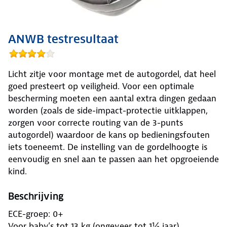
ANWB testresultaat
Licht zitje voor montage met de autogordel, dat heel
goed presteert op veiligheid. Voor een optimale
bescherming moeten een aantal extra dingen gedaan
worden (zoals de side-impact-protectie uitklappen,
zorgen voor correcte routing van de 3-punts
autogordel) waardoor de kans op bedieningsfouten
iets toeneemt. De instelling van de gordelhoogte is
eenvoudig en snel aan te passen aan het opgroeiende
kind.
Beschrijving
ECE-groep: 0+
Voor baby’s tot 13 kg (ongeveer tot 1½ jaar)