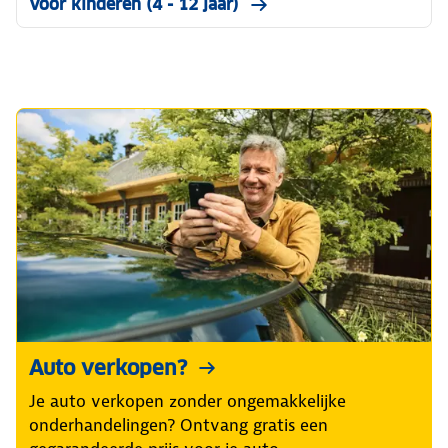
Voor kinderen (4 - 12 jaar)
Auto verkopen?
Je auto verkopen zonder ongemakkelijke
onderhandelingen? Ontvang gratis een