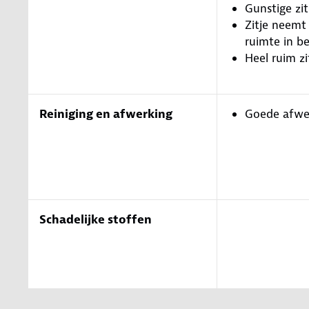
Gunstige zi
Zitje neemt
ruimte in be
Heel ruim zi
Reiniging en afwerking
Goede afwe
Schadelijke stoffen