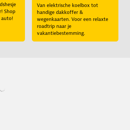
idshesje
Van elektrische koelbox tot
r! Shop
handige dakkoffer &
e auto!
wegenkaarten. Voor een relaxte
roadtrip naar je
vakantiebestemming.