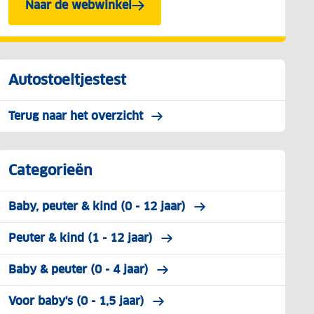
Naar de webwinkel
Autostoeltjestest
Terug naar het overzicht
Categorieën
Baby, peuter & kind (0 - 12 jaar)
Peuter & kind (1 - 12 jaar)
Baby & peuter (0 - 4 jaar)
Voor baby's (0 - 1,5 jaar)