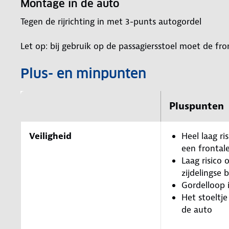
Montage in de auto
Tegen de rijrichting in met 3-punts autogordel
Let op: bij gebruik op de passagiersstoel moet de fr
Plus- en minpunten
Pluspunten
Veiligheid
Heel laag ris
een frontal
Laag risico o
zijdelingse 
Gordelloop 
Het stoeltje
de auto