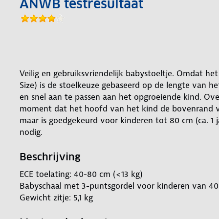
ANWB testresultaat
Veilig en gebruiksvriendelijk babystoeltje. Omdat he
Size) is de stoelkeuze gebaseerd op de lengte van he
en snel aan te passen aan het opgroeiende kind. Ove
moment dat het hoofd van het kind de bovenrand van
maar is goedgekeurd voor kinderen tot 80 cm (ca. 1 ja
nodig.
Beschrijving
ECE toelating: 40-80 cm (<13 kg)
Babyschaal met 3-puntsgordel voor kinderen van 40-
Gewicht zitje: 5,1 kg