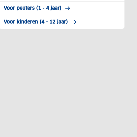
Voor peuters (1 - 4 jaar)
Voor kinderen (4 - 12 jaar)