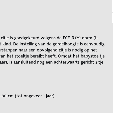
t zitje is goedgekeurd volgens de ECE-R129 norm (i-
t kind. De instelling van de gordelhoogte is eenvoudig
rstappen naar een opvolgend zitje is nodig op het
 het stoeltje bereikt heeft. Omdat het babystoeltje
ar), is aansluitend nog een achterwaarts gericht zitje
80 cm (tot ongeveer 1 jaar)