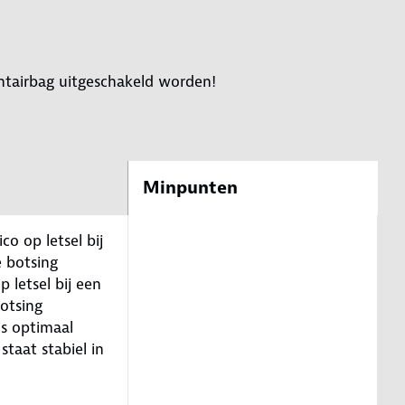
ontairbag uitgeschakeld worden!
Minpunten
ico op letsel bij
e botsing
p letsel bij een
botsing
is optimaal
 staat stabiel in