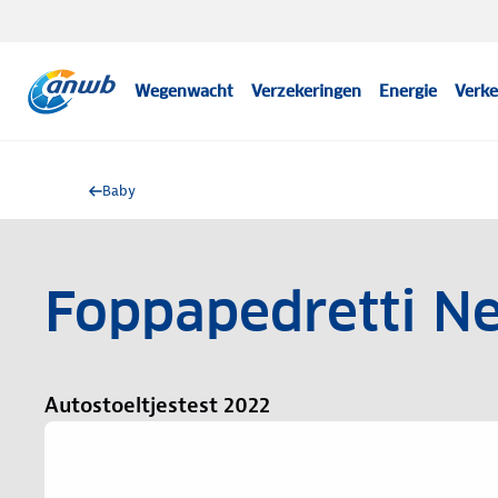
Wegenwacht
Verzekeringen
Energie
Verke
Baby
Foppapedretti Ne
Autostoeltjestest 2022