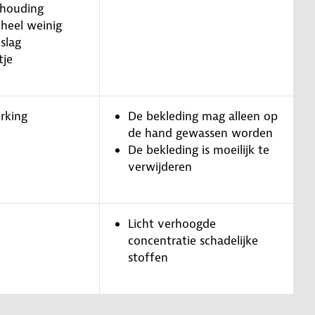
thouding
 heel weinig
slag
tje
rking
De bekleding mag alleen op
de hand gewassen worden
De bekleding is moeilijk te
verwijderen
Licht verhoogde
concentratie schadelijke
stoffen