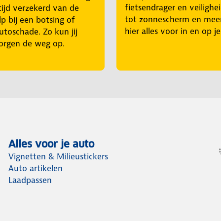
fietsendrager en veilighe
tijd verzekerd van de
tot zonnescherm en mee
p bij een botsing of
hier alles voor in en op j
utoschade. Zo kun jij
orgen de weg op.
Alles voor je auto
Vignetten & Milieustickers
Auto artikelen
Laadpassen