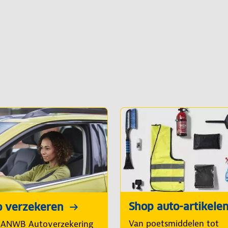
Shop auto-artikele
o verzekeren
Van poetsmiddelen tot
 ANWB Autoverzekering