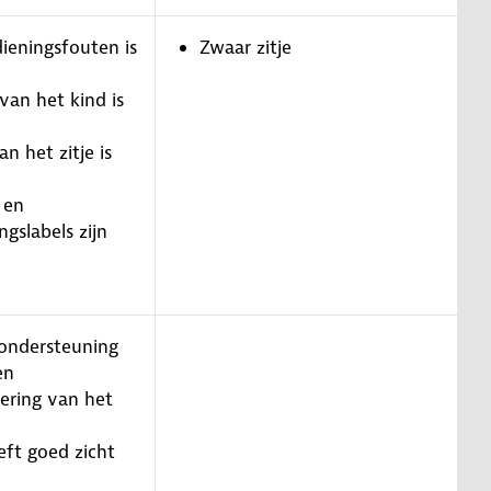
ieningsfouten is
Zwaar zitje
van het kind is
n het zitje is
 en
gslabels zijn
ondersteuning
en
ering van het
eft goed zicht