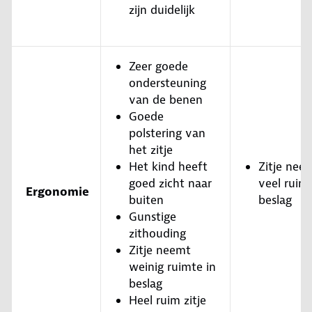
zijn duidelijk
Zeer goede
ondersteuning
van de benen
Goede
polstering van
het zitje
Het kind heeft
Zitje nee
goed zicht naar
veel ruimt
Ergonomie
buiten
beslag
Gunstige
zithouding
Zitje neemt
weinig ruimte in
beslag
Heel ruim zitje