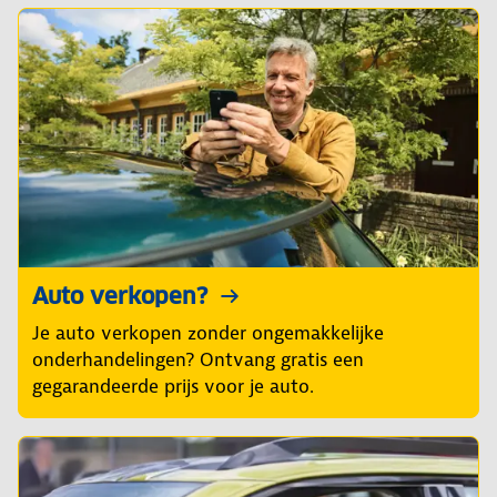
Auto verkopen?
Je auto verkopen zonder ongemakkelijke
onderhandelingen? Ontvang gratis een
gegarandeerde prijs voor je auto.