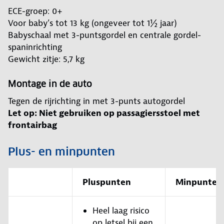
ECE-groep: 0+
Voor baby’s tot 13 kg (ongeveer tot 1½ jaar)
Babyschaal met 3-puntsgordel en centrale gordel-
spaninrichting
Gewicht zitje: 5,7 kg
Montage in de auto
Tegen de rijrichting in met 3-punts autogordel
Let op: Niet gebruiken op passagiersstoel met
frontairbag
Plus- en minpunten
Pluspunten
Minpunten
Heel laag risico
op letsel bij een