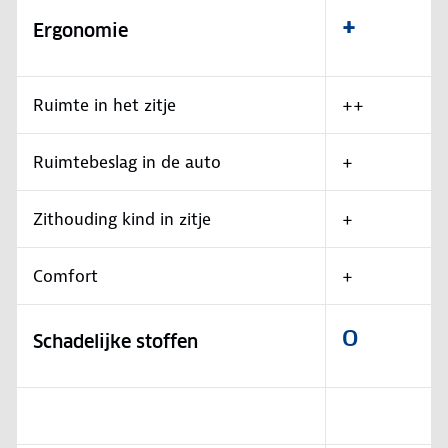
+
Ergonomie
Ruimte in het zitje
++
Ruimtebeslag in de auto
+
Zithouding kind in zitje
+
Comfort
+
O
Schadelijke stoffen