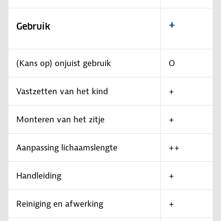
+
Gebruik
(Kans op) onjuist gebruik
O
Vastzetten van het kind
+
Monteren van het zitje
+
Aanpassing lichaamslengte
++
Handleiding
+
Reiniging en afwerking
+