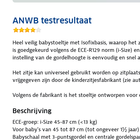
ANWB testresultaat
Heel veilig babystoeltje met Isofixbasis, waarop het z
is goedgekeurd volgens de ECE-R129 norm (i-Size) en
instelling van de gordelhoogte is eenvoudig en snel 
Het zitje kan universeel gebruikt worden op zitplaatse
vrijgegeven zijn door de kinderzitjesfabrikant (zie aut
Volgens de fabrikant is het stoeltje ontworpen voor
Beschrijving
ECE-groep: i-Size 45-87 cm (<13 kg)
Voor baby’s van 45 tot 87 cm (tot ongeveer 1½ jaar)
Babyschaal met 3-puntsgordel en centrale gordelspa