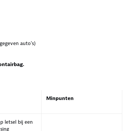
jgegeven auto’s)
ontairbag.
Minpunten
p letsel bij een
sing