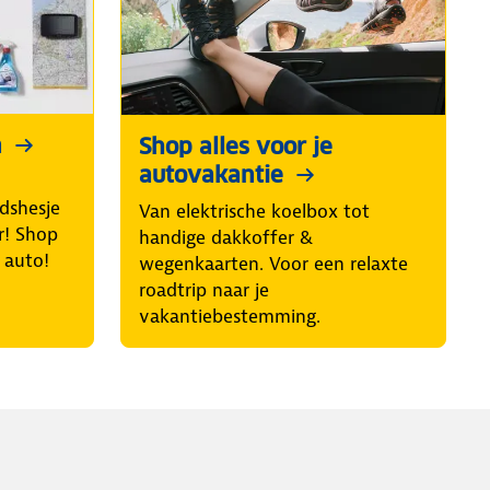
n
Shop alles voor je
autovakantie
idshesje
Van elektrische koelbox tot
r! Shop
handige dakkoffer &
e auto!
wegenkaarten. Voor een relaxte
roadtrip naar je
vakantiebestemming.