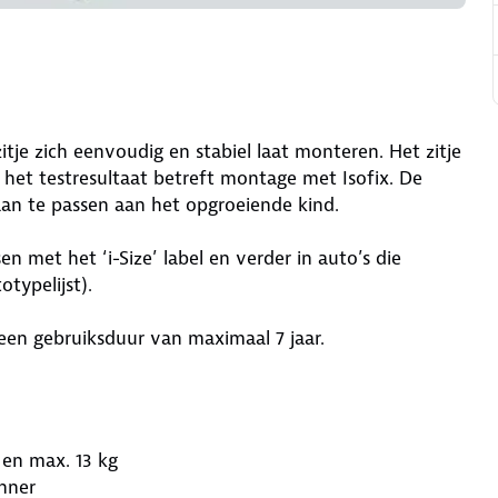
itje zich eenvoudig en stabiel laat monteren. Het zitje
 het testresultaat betreft montage met Isofix. De
aan te passen aan het opgroeiende kind.
n met het ‘i-Size’ label en verder in auto’s die
otypelijst).
 een gebruiksduur van maximaal 7 jaar.
 en max. 13 kg
nner