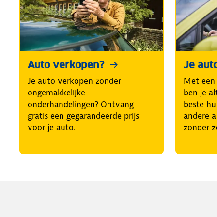
Auto verkopen?
Je aut
Je auto verkopen zonder
Met een
ongemakkelijke
ben je al
onderhandelingen? Ontvang
beste hul
gratis een gegarandeerde prijs
andere a
voor je auto.
zonder z