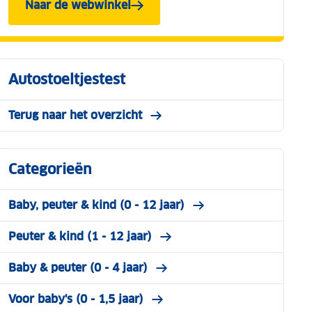
Naar de webwinkel
Autostoeltjestest
Terug naar het overzicht
Categorieën
Baby, peuter & kind (0 - 12 jaar)
Peuter & kind (1 - 12 jaar)
Baby & peuter (0 - 4 jaar)
Voor baby's (0 - 1,5 jaar)