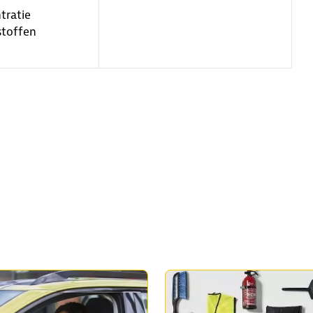
tratie
stoffen