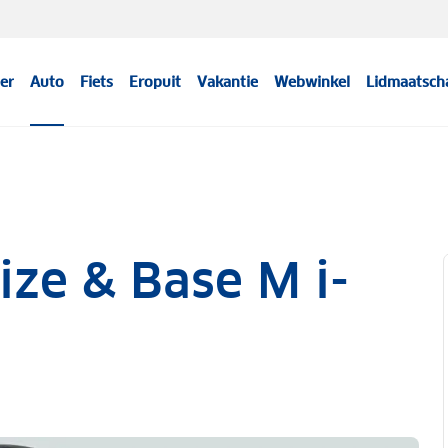
er
Auto
Fiets
Eropuit
Vakantie
Webwinkel
Lidmaatsch
ize & Base M i-