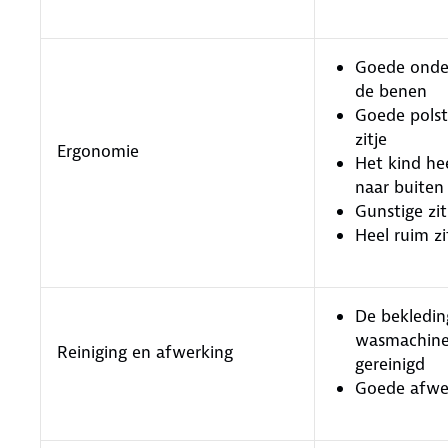
Goede onde
de benen
Goede polst
zitje
Ergonomie
Het kind he
naar buiten
Gunstige zi
Heel ruim zi
De bekledin
wasmachin
Reiniging en afwerking
gereinigd
Goede afwe