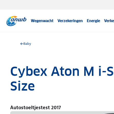
Wegenwacht
Verzekeringen
Energie
Verke
Baby
Cybex Aton M i-S
Size
Autostoeltjestest 2017