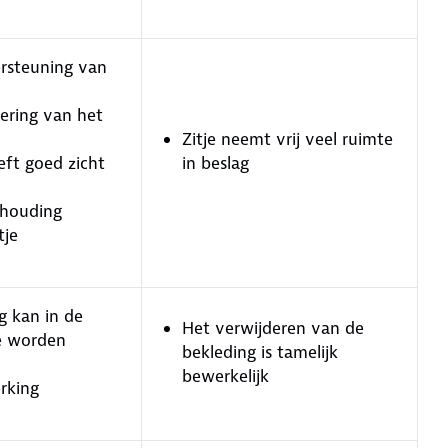
rsteuning van
ering van het
Zitje neemt vrij veel ruimte
eft goed zicht
in beslag
thouding
tje
g kan in de
Het verwijderen van de
e worden
bekleding is tamelijk
bewerkelijk
rking