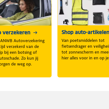
Shop auto-artikele
o verzekeren
Van poetsmiddelen tot
 ANWB Autoverzekering
fietsendrager en veilighe
tijd verzekerd van de
tot zonnescherm en mee
p bij een botsing of
hier alles voor in en op j
utoschade. Zo kun jij
orgen de weg op.