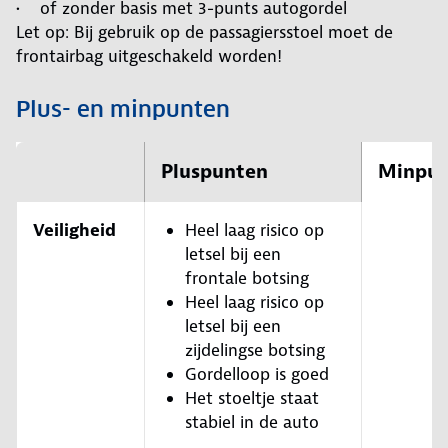
• of zonder basis met 3-punts autogordel
Let op: Bij gebruik op de passagiersstoel moet de
frontairbag uitgeschakeld worden!
Plus- en minpunten
Pluspunten
Minpun
Veiligheid
Heel laag risico op
letsel bij een
frontale botsing
Heel laag risico op
letsel bij een
zijdelingse botsing
Gordelloop is goed
Het stoeltje staat
stabiel in de auto