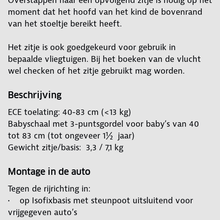
Overstappen naar een opvolgend zitje is nodig op het
moment dat het hoofd van het kind de bovenrand
van het stoeltje bereikt heeft.
Het zitje is ook goedgekeurd voor gebruik in
bepaalde vliegtuigen. Bij het boeken van de vlucht
wel checken of het zitje gebruikt mag worden.
Beschrijving
ECE toelating: 40-83 cm (<13 kg)
Babyschaal met 3-puntsgordel voor baby’s van 40
tot 83 cm (tot ongeveer 1½ jaar)
Gewicht zitje/basis: 3,3 / 7,1 kg
Montage in de auto
Tegen de rijrichting in:
• op Isofixbasis met steunpoot uitsluitend voor
vrijgegeven auto’s