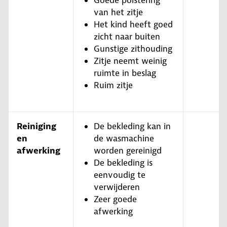
Goede polstering
van het zitje
Het kind heeft goed
zicht naar buiten
Gunstige zithouding
Zitje neemt weinig
ruimte in beslag
Ruim zitje
Reiniging
De bekleding kan in
en
de wasmachine
afwerking
worden gereinigd
De bekleding is
eenvoudig te
verwijderen
Zeer goede
afwerking