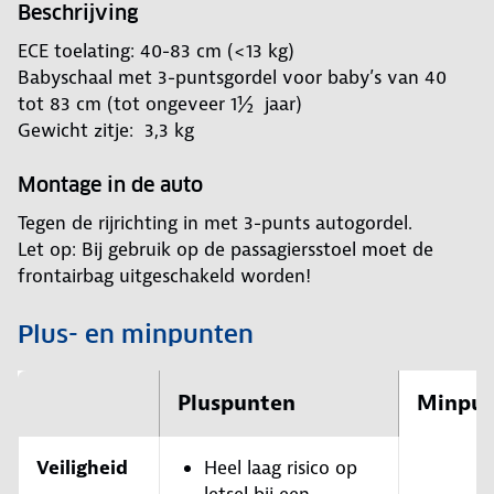
Beschrijving
ECE toelating: 40-83 cm (<13 kg)
Babyschaal met 3-puntsgordel voor baby’s van 40
tot 83 cm (tot ongeveer 1½ jaar)
Gewicht zitje: 3,3 kg
Montage in de auto
Tegen de rijrichting in met 3-punts autogordel.
Let op: Bij gebruik op de passagiersstoel moet de
frontairbag uitgeschakeld worden!
Plus- en minpunten
Pluspunten
Minpun
Veiligheid
Heel laag risico op