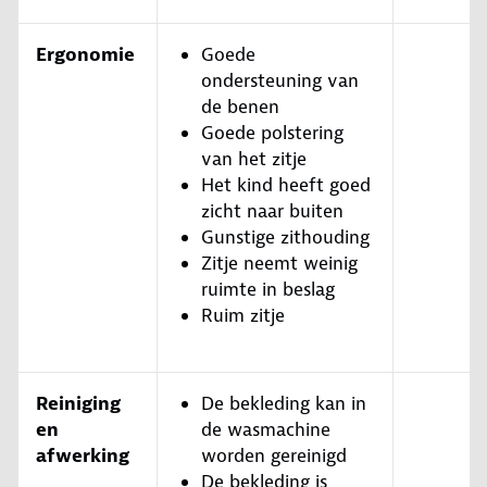
Ergonomie
Goede
ondersteuning van
de benen
Goede polstering
van het zitje
Het kind heeft goed
zicht naar buiten
Gunstige zithouding
Zitje neemt weinig
ruimte in beslag
Ruim zitje
Reiniging
De bekleding kan in
en
de wasmachine
afwerking
worden gereinigd
De bekleding is