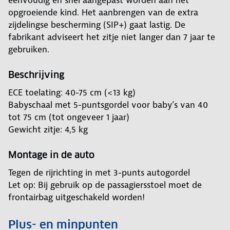
eenvoudig en snel aangepast worden aan het
opgroeiende kind. Het aanbrengen van de extra
zijdelingse bescherming (SIP+) gaat lastig. De
fabrikant adviseert het zitje niet langer dan 7 jaar te
gebruiken.
Beschrijving
ECE toelating: 40-75 cm (<13 kg)
Babyschaal met 5-puntsgordel voor baby’s van 40
tot 75 cm (tot ongeveer 1 jaar)
Gewicht zitje: 4,5 kg
Montage in de auto
Tegen de rijrichting in met 3-punts autogordel
Let op: Bij gebruik op de passagiersstoel moet de
frontairbag uitgeschakeld worden!
Plus- en minpunten