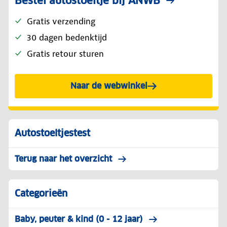
Bestel autostoeltje bij ANWB
Gratis verzending
30 dagen bedenktijd
Gratis retour sturen
Naar de webwinkel
Autostoeltjestest
Terug naar het overzicht
Categorieën
Baby, peuter & kind (0 - 12 jaar)