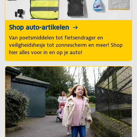
Shop auto-artikelen
Van poetsmiddelen tot fietsendrager en
veiligheidshesje tot zonnescherm en meer! Shop
hier alles voor in en op je auto!