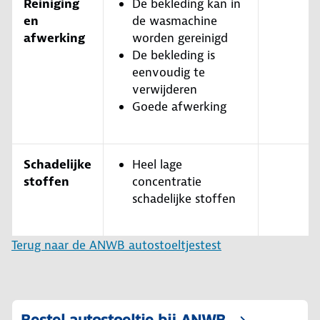
Reiniging
De bekleding kan in
en
de wasmachine
afwerking
worden gereinigd
De bekleding is
eenvoudig te
verwijderen
Goede afwerking
Schadelijke
Heel lage
stoffen
concentratie
schadelijke stoffen
Terug naar de ANWB autostoeltjestest