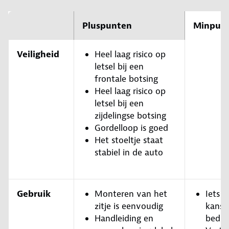
Pluspunten
Minpun
Veiligheid
Heel laag risico op
letsel bij een
frontale botsing
Heel laag risico op
letsel bij een
zijdelingse botsing
Gordelloop is goed
Het stoeltje staat
stabiel in de auto
Gebruik
Monteren van het
Iets 
zitje is eenvoudig
kans 
Handleiding en
bedie