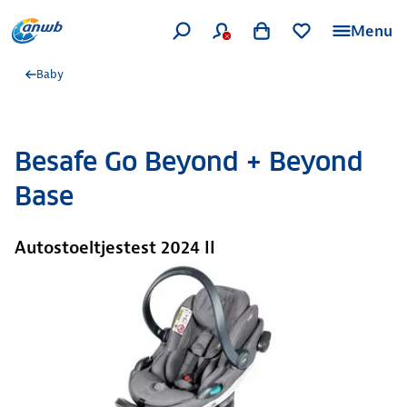
Menu
Baby
Besafe Go Beyond + Beyond
Base
Autostoeltjestest 2024 II