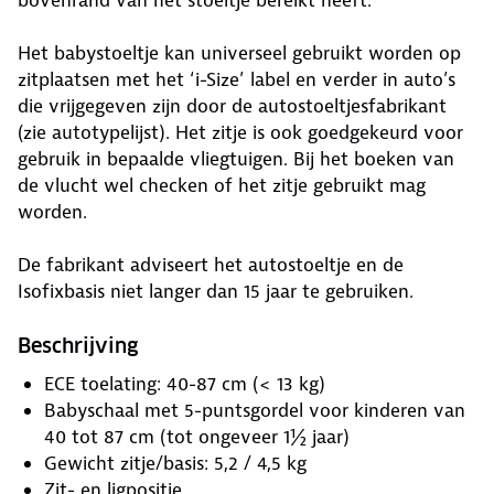
bovenrand van het stoeltje bereikt heeft.
Het babystoeltje kan universeel gebruikt worden op
zitplaatsen met het ‘i-Size’ label en verder in auto’s
die vrijgegeven zijn door de autostoeltjesfabrikant
(zie autotypelijst). Het zitje is ook goedgekeurd voor
gebruik in bepaalde vliegtuigen. Bij het boeken van
de vlucht wel checken of het zitje gebruikt mag
worden.
De fabrikant adviseert het autostoeltje en de
Isofixbasis niet langer dan 15 jaar te gebruiken.
Beschrijving
ECE toelating: 40-87 cm (< 13 kg)
Babyschaal met 5-puntsgordel voor kinderen van
40 tot 87 cm (tot ongeveer 1½ jaar)
Gewicht zitje/basis: 5,2 / 4,5 kg
Zit- en ligpositie