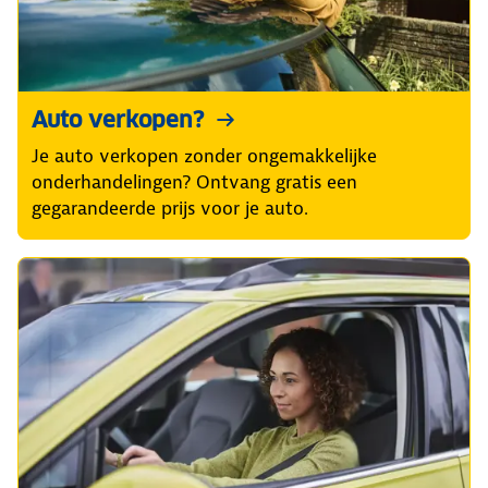
Auto verkopen?
Je auto verkopen zonder ongemakkelijke
onderhandelingen? Ontvang gratis een
gegarandeerde prijs voor je auto.