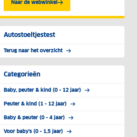
Naar de webwinkel
Autostoeltjestest
Terug naar het overzicht
Categorieën
Baby, peuter & kind (0 - 12 jaar)
Peuter & kind (1 - 12 jaar)
Baby & peuter (0 - 4 jaar)
Voor baby's (0 - 1,5 jaar)