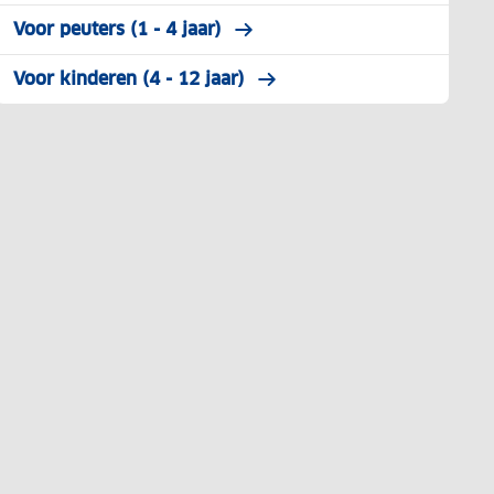
Voor peuters (1 - 4 jaar)
Voor kinderen (4 - 12 jaar)