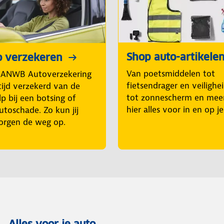
Shop auto-artikele
o verzekeren
Van poetsmiddelen tot
 ANWB Autoverzekering
fietsendrager en veilighe
tijd verzekerd van de
tot zonnescherm en mee
p bij een botsing of
hier alles voor in en op j
utoschade. Zo kun jij
orgen de weg op.