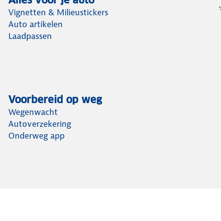
Alles voor je auto
Vignetten & Milieustickers
Auto artikelen
Laadpassen
Voorbereid op weg
Wegenwacht
Autoverzekering
Onderweg app