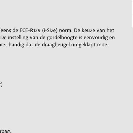
lgens de ECE-R129 (i-Size) norm. De keuze van het
 De instelling van de gordelhoogte is eenvoudig en
 niet handig dat de draagbeugel omgeklapt moet
r)
rbag.