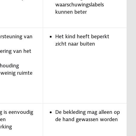
waarschuwingslabels
kunnen beter
rsteuning van
Het kind heeft beperkt
zicht naar buiten
ering van het
thouding
 weinig ruimte
g is eenvoudig
De bekleding mag alleen op
ren
de hand gewassen worden
rking