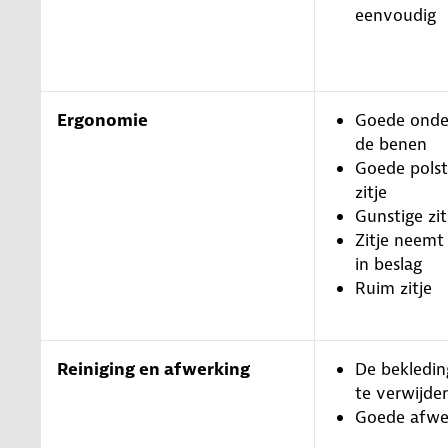
eenvoudig
Ergonomie
Goede onde
de benen
Goede polst
zitje
Gunstige zi
Zitje neemt
in beslag
Ruim zitje
Reiniging en afwerking
De bekledin
te verwijde
Goede afwe