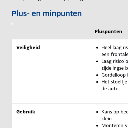
Plus- en minpunten
Pluspunten
Veiligheid
Heel laag ris
een frontal
Laag risico o
zijdelingse 
Gordelloop 
Het stoeltje
de auto
Gebruik
Kans op bed
klein
Monteren va