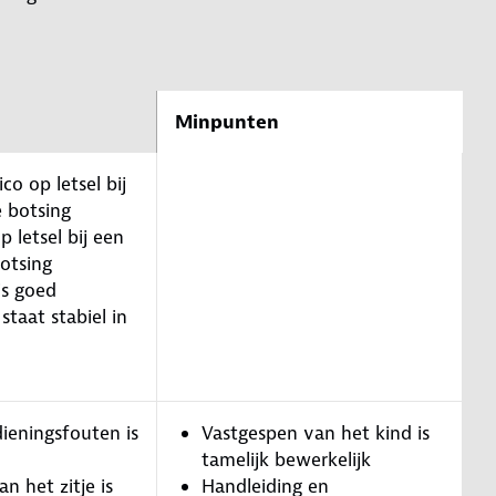
Minpunten
ico op letsel bij
e botsing
p letsel bij een
botsing
is goed
 staat stabiel in
ieningsfouten is
Vastgespen van het kind is
tamelijk bewerkelijk
n het zitje is
Handleiding en