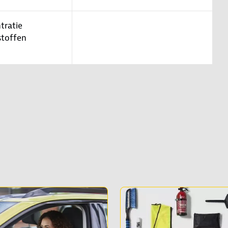
tratie
stoffen