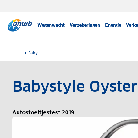
Wegenwacht
Verzekeringen
Energie
Verke
Baby
Babystyle Oyster
Autostoeltjestest 2019