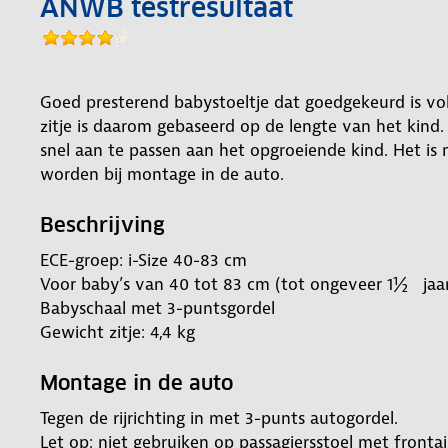
ANWB testresultaat
Goed presterend babystoeltje dat goedgekeurd is vo
zitje is daarom gebaseerd op de lengte van het kind.
snel aan te passen aan het opgroeiende kind. Het is
worden bij montage in de auto.
Beschrijving
ECE-groep: i-Size 40-83 cm
Voor baby’s van 40 tot 83 cm (tot ongeveer 1½ jaa
Babyschaal met 3-puntsgordel
Gewicht zitje: 4,4 kg
Montage in de auto
Tegen de rijrichting in met 3-punts autogordel.
Let op: niet gebruiken op passagiersstoel met frontai