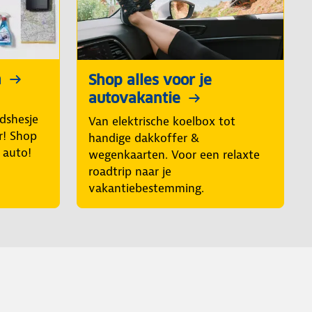
n
Shop alles voor je
autovakantie
idshesje
Van elektrische koelbox tot
r! Shop
handige dakkoffer &
e auto!
wegenkaarten. Voor een relaxte
roadtrip naar je
vakantiebestemming.