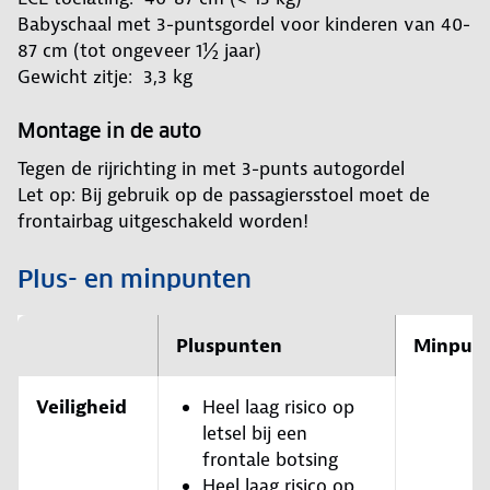
Babyschaal met 3-puntsgordel voor kinderen van 40-
87 cm (tot ongeveer 1½ jaar)
Gewicht zitje: 3,3 kg
Montage in de auto
Tegen de rijrichting in met 3-punts autogordel
Let op: Bij gebruik op de passagiersstoel moet de
frontairbag uitgeschakeld worden!
Plus- en minpunten
Pluspunten
Minpun
Veiligheid
Heel laag risico op
letsel bij een
frontale botsing
Heel laag risico op