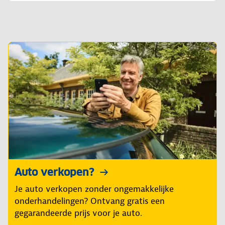
Auto verkopen?
Je auto verkopen zonder ongemakkelijke
onderhandelingen? Ontvang gratis een
gegarandeerde prijs voor je auto.