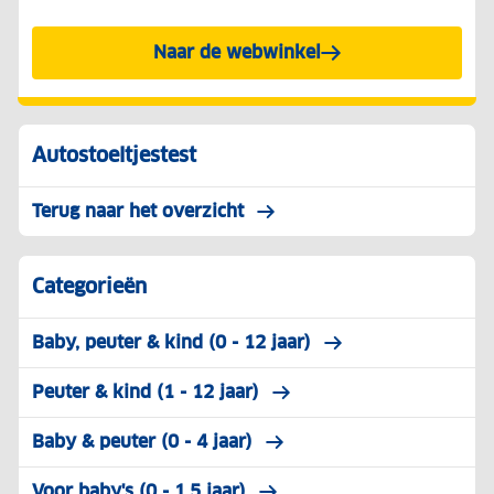
Naar de webwinkel
Autostoeltjestest
Terug naar het overzicht
Categorieën
Baby, peuter & kind (0 - 12 jaar)
Peuter & kind (1 - 12 jaar)
Baby & peuter (0 - 4 jaar)
Voor baby's (0 - 1,5 jaar)