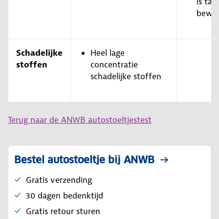
is tam
bewer
Schadelijke
Heel lage
stoffen
concentratie
schadelijke stoffen
Terug naar de ANWB autostoeltjestest
Bestel autostoeltje bij ANWB
Gratis verzending
30 dagen bedenktijd
Gratis retour sturen