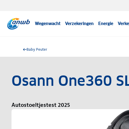
Wegenwacht
Verzekeringen
Energie
Verke
Baby Peuter
Osann One360 SL
Autostoeltjestest 2025