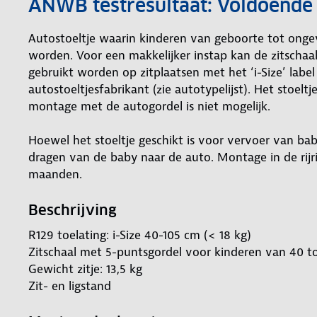
ANWB testresultaat: Voldoende 
Autostoeltje waarin kinderen van geboorte tot ongev
worden. Voor een makkelijker instap kan de zitschaal
gebruikt worden op zitplaatsen met het ‘i-Size’ label
autostoeltjesfabrikant (zie autotypelijst). Het stoel
montage met de autogordel is niet mogelijk.
Hoewel het stoeltje geschikt is voor vervoer van bab
dragen van de baby naar de auto. Montage in de rijri
maanden.
Beschrijving
R129 toelating: i-Size 40-105 cm (< 18 kg)
Zitschaal met 5-puntsgordel voor kinderen van 40 to
Gewicht zitje: 13,5 kg
Zit- en ligstand