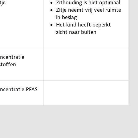
tje
Zithouding is niet optimaal
Zitje neemt vrij veel ruimte
in beslag
Het kind heeft beperkt
zicht naar buiten
oncentratie
stoffen
oncentratie PFAS