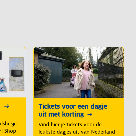
n
Tickets voor een dagje
uit met korting
idshesje
Vind hier je tickets voor de
r! Shop
leukste dagjes uit van Nederland