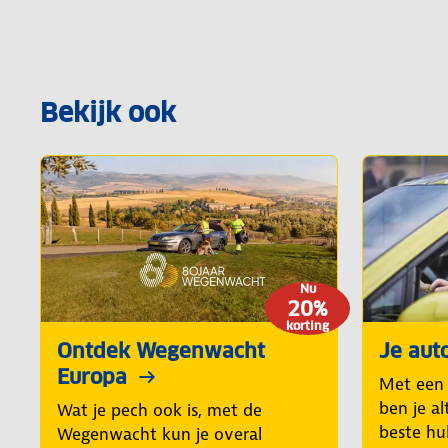
Bekijk ook
Nu
20%
korting
Ontdek Wegenwacht
Je aut
Europa
Met een
ben je al
Wat je pech ook is, met de
beste hul
Wegenwacht kun je overal