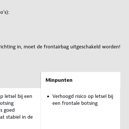
o’s):
jrichting in, moet de frontairbag uitgeschakeld worden!
Minpunten
p letsel bij een
Verhoogd risico op letsel bij
botsing
een frontale botsing
is goed
at stabiel in de