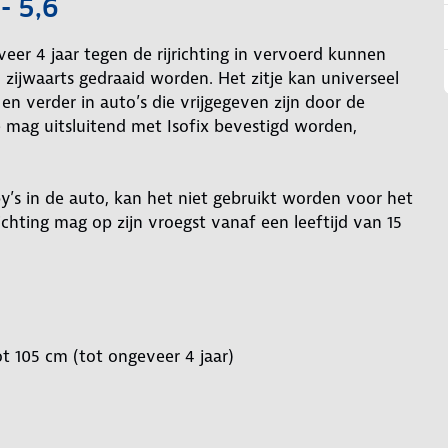
- 5,6
eer 4 jaar tegen de rijrichting in vervoerd kunnen
 zijwaarts gedraaid worden. Het zitje kan universeel
 en verder in auto’s die vrijgegeven zijn door de
tje mag uitsluitend met Isofix bevestigd worden,
y’s in de auto, kan het niet gebruikt worden voor het
chting mag op zijn vroegst vanaf een leeftijd van 15
t 105 cm (tot ongeveer 4 jaar)