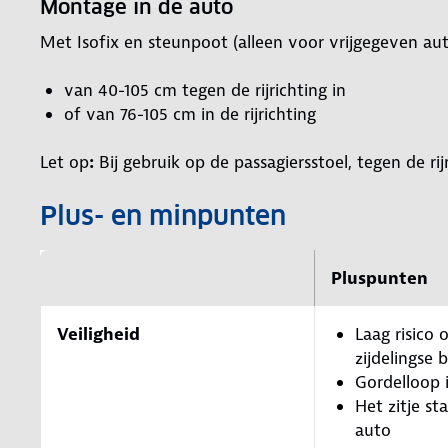
Montage in de auto
Met Isofix en steunpoot (alleen voor vrijgegeven aut
van 40-105 cm tegen de rijrichting in
of van 76-105 cm in de rijrichting
Let op
:
Bij gebruik op de passagiersstoel, tegen de ri
Plus- en minpunten
Pluspunten
Veiligheid
Laag risico o
zijdelingse 
Gordelloop 
Het zitje sta
auto