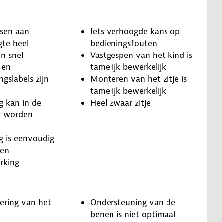
ssen aan
Iets verhoogde kans op
gte heel
bedieningsfouten
n snel
Vastgespen van het kind is
 en
tamelijk bewerkelijk
gslabels zijn
Monteren van het zitje is
tamelijk bewerkelijk
g kan in de
Heel zwaar zitje
e worden
g is eenvoudig
ren
rking
ering van het
Ondersteuning van de
benen is niet optimaal