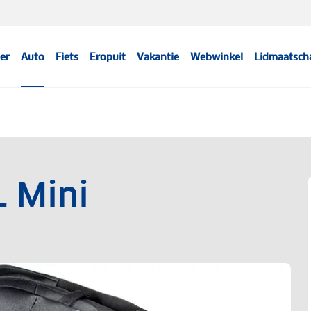
er
Auto
Fiets
Eropuit
Vakantie
Webwinkel
Lidmaatsch
 Mini