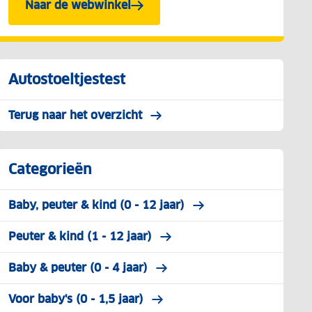
Naar de webwinkel
Autostoeltjestest
Terug naar het overzicht
Categorieën
Baby, peuter & kind (0 - 12 jaar)
Peuter & kind (1 - 12 jaar)
Baby & peuter (0 - 4 jaar)
Voor baby's (0 - 1,5 jaar)