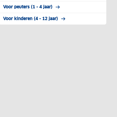
Voor peuters (1 - 4 jaar)
Voor kinderen (4 - 12 jaar)