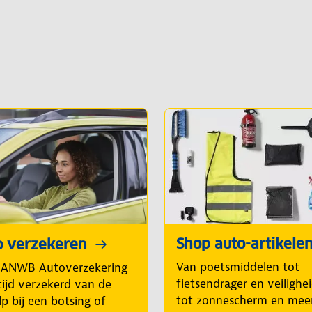
Shop auto-artikele
o verzekeren
Van poetsmiddelen tot
 ANWB Autoverzekering
fietsendrager en veilighe
tijd verzekerd van de
tot zonnescherm en mee
p bij een botsing of