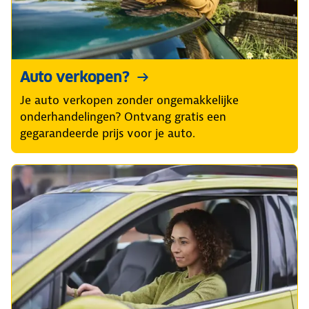
Auto verkopen?
Je auto verkopen zonder ongemakkelijke
onderhandelingen? Ontvang gratis een
gegarandeerde prijs voor je auto.