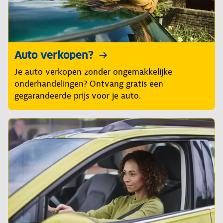
Auto verkopen?
Je auto verkopen zonder ongemakkelijke
onderhandelingen? Ontvang gratis een
gegarandeerde prijs voor je auto.