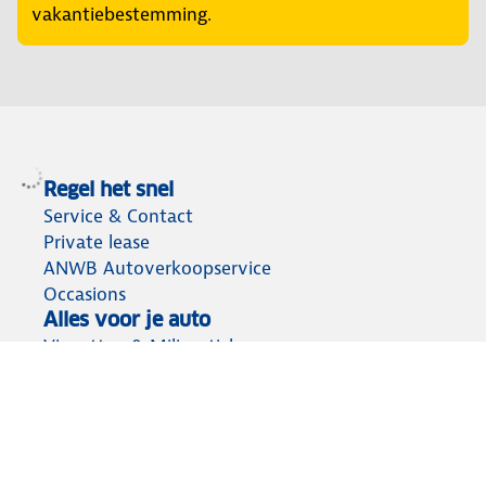
vakantiebestemming.
Regel het snel
Service & Contact
Private lease
ANWB Autoverkoopservice
Occasions
Alles voor je auto
Vignetten & Milieustickers
Auto artikelen
Laadpassen
Over ANWB
Werken bij ANWB
Vereniging en bedrijf