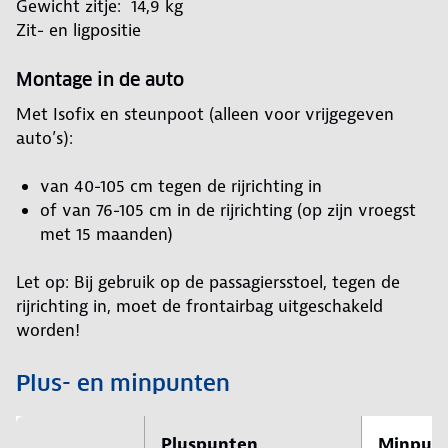
Gewicht zitje: 14,9 kg
Zit- en ligpositie
Montage in de auto
Met Isofix en steunpoot (alleen voor vrijgegeven
auto’s):
van 40-105 cm tegen de rijrichting in
of van 76-105 cm in de rijrichting (op zijn vroegst
met 15 maanden)
Let op: Bij gebruik op de passagiersstoel, tegen de
rijrichting in, moet de frontairbag uitgeschakeld
worden!
Plus- en minpunten
Pluspunten
Minpun