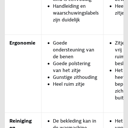
Handleiding en
Heel 
waarschuwingslabels
zitje
zijn duidelijk
Ergonomie
Goede
Zitje
ondersteuning van
vrij v
de benen
ruimt
Goede polstering
besla
van het zitje
Het k
Gunstige zithouding
heeft
Heel ruim zitje
beper
zicht 
buite
Reiniging
De bekleding kan in
Het
en
de wasmachine
verwi