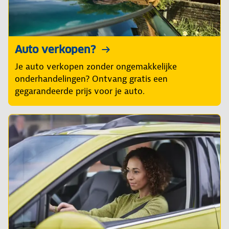
Auto verkopen?
Je auto verkopen zonder ongemakkelijke
onderhandelingen? Ontvang gratis een
gegarandeerde prijs voor je auto.