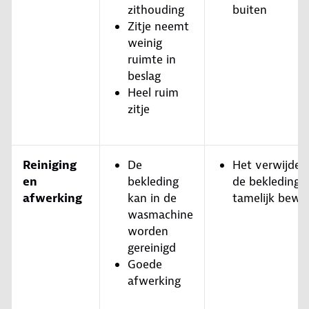
zithouding
buiten
Zitje neemt
weinig
ruimte in
beslag
Heel ruim
zitje
Reiniging
De
Het verwijder
en
bekleding
de bekleding i
afwerking
kan in de
tamelijk bewer
wasmachine
worden
gereinigd
Goede
afwerking