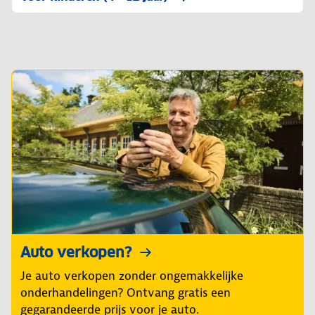
Auto verkopen?
Je auto verkopen zonder ongemakkelijke
onderhandelingen? Ontvang gratis een
gegarandeerde prijs voor je auto.