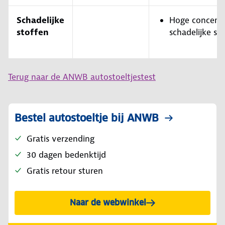
Schadelijke
Hoge concentr
stoffen
schadelijke st
Terug naar de ANWB autostoeltjestest
Bestel autostoeltje bij ANWB
Gratis verzending
30 dagen bedenktijd
Gratis retour sturen
Naar de webwinkel