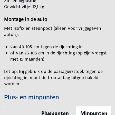
Zit- en ligpositie
Gewicht zitje: 12,1 kg
Montage in de auto
Met Isofix en steunpoot (alleen voor vrijgegeven
auto’s):
van 40-105 cm tegen de rijrichting in
of van 76-105 cm in de rijrichting (op zijn vroegst
met 15 maanden)
Let op: Bij gebruik op de passagiersstoel, tegen de
rijrichting in, moet de frontairbag uitgeschakeld
worden!
Plus- en minpunten
Pluspunten
Minpunten