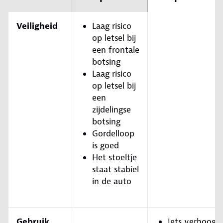
Veiligheid
Laag risico
op letsel bij
een frontale
botsing
Laag risico
op letsel bij
een
zijdelingse
botsing
Gordelloop
is goed
Het stoeltje
staat stabiel
in de auto
Gebruik
Iets verhoogd