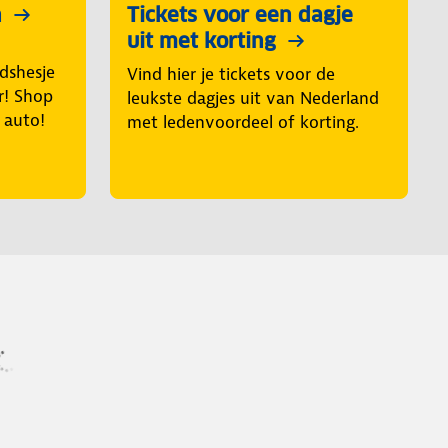
n
Tickets voor een dagje
uit met korting
idshesje
Vind hier je tickets voor de
r! Shop
leukste dagjes uit van Nederland
e auto!
met ledenvoordeel of korting.