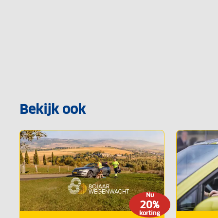
Bekijk ook
Nu
20%
korting