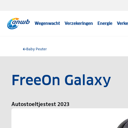
Wegenwacht
Verzekeringen
Energie
Verke
Baby Peuter
FreeOn Galaxy
Autostoeltjestest 2023