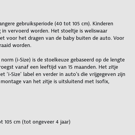
langere gebruiksperiode (40 tot 105 cm). Kinderen
g in vervoerd worden. Het stoeltje is weliswaar
iet voor het dragen van de baby buiten de auto. Voor
draaid worden.
norm (i-Size) is de stoelkeuze gebaseerd op de lengte
roegst vanaf een leeftijd van 15 maanden. Het zitje
 ‘i-Size’ label en verder in auto’s die vrijgegeven zijn
 montage van het zitje is uitsluitend met Isofix,
t 105 cm (tot ongeveer 4 jaar)