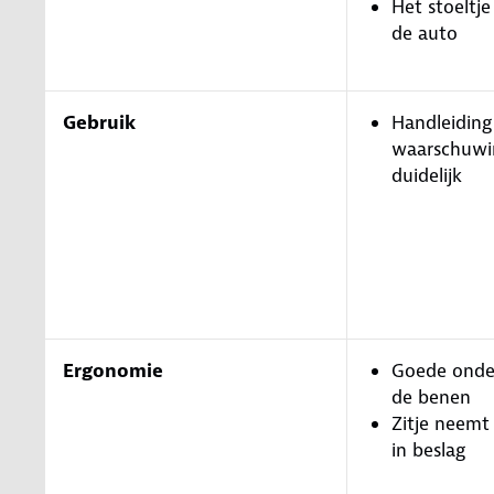
Het stoeltje
de auto
Gebruik
Handleiding
waarschuwin
duidelijk
Ergonomie
Goede onde
de benen
Zitje neemt
in beslag