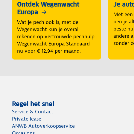
Ontdek Wegenwacht
Je aut
Europa
Met een
ben je al
Wat je pech ook is, met de
beste hul
Wegenwacht kun je overal
andere a
rekenen op vertrouwde pechhulp.
zonder z
Wegenwacht Europa Standaard
nu voor € 12,94 per maand.
Regel het snel
Service & Contact
Private lease
ANWB Autoverkoopservice
Occasions