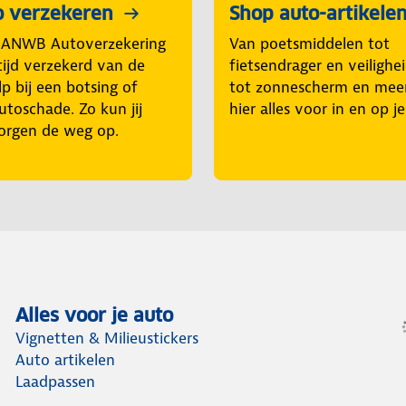
Shop auto-artikele
o verzekeren
Van poetsmiddelen tot
 ANWB Autoverzekering
fietsendrager en veilighe
tijd verzekerd van de
tot zonnescherm en mee
p bij een botsing of
hier alles voor in en op j
utoschade. Zo kun jij
orgen de weg op.
Alles voor je auto
Vignetten & Milieustickers
Auto artikelen
Laadpassen