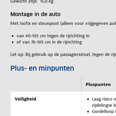
Gewicht zitje: 15,0 kg
Montage in de auto
Met Isofix en steunpoot (alleen voor vrijgegeven aut
van 40-105 cm tegen de rijrichting in
of van 76-105 cm in de rijrichting
Let op: Bij gebruik op de passagiersstoel, tegen de r
Plus- en minpunten
Pluspunten
Veiligheid
Laag risico o
zijdelingse 
Gordelloop 