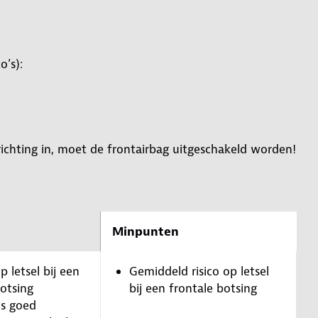
o’s):
ijrichting in, moet de frontairbag uitgeschakeld worden!
Minpunten
p letsel bij een
Gemiddeld risico op letsel
botsing
bij een frontale botsing
is goed