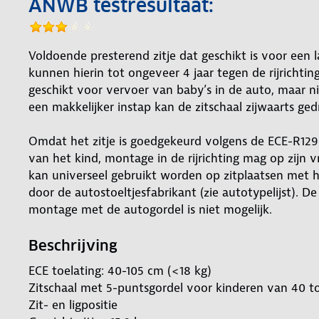
ANWB testresultaat:
Voldoende presterend zitje dat geschikt is voor een 
kunnen hierin tot ongeveer 4 jaar tegen de rijrichtin
geschikt voor vervoer van baby’s in de auto, maar n
een makkelijker instap kan de zitschaal zijwaarts ge
Omdat het zitje is goedgekeurd volgens de ECE-R129 
van het kind, montage in de rijrichting mag op zijn v
kan universeel gebruikt worden op zitplaatsen met het
door de autostoeltjesfabrikant (zie autotypelijst). De
montage met de autogordel is niet mogelijk.
Beschrijving
ECE toelating: 40-105 cm (<18 kg)
Zitschaal met 5-puntsgordel voor kinderen van 40 to
Zit- en ligpositie